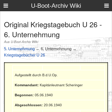
U-Boot-Archiv Wiki
Original Kriegstagebuch U 26 -
6. Unternehmung
Aus U-Boot-Archiv Wiki
5. Unternehmung
← 6. Unternehmung →
Kriegstagebücher U 26
Aufgestellt durch B.d.U.Op.
Kommandant:
Kapitänleutnant Scheringer
Begonnen:
05.06.1940
Abgeschlossen:
20.06.1940