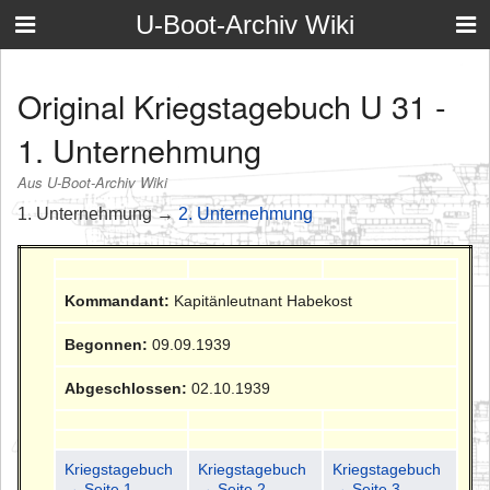
U-Boot-Archiv Wiki
Original Kriegstagebuch U 31 -
1. Unternehmung
Aus U-Boot-Archiv Wiki
1. Unternehmung →
2. Unternehmung
Kommandant:
Kapitänleutnant Habekost
Begonnen:
09.09.1939
Abgeschlossen:
02.10.1939
Kriegstagebuch
Kriegstagebuch
Kriegstagebuch
→ Seite 1
→ Seite 2
→ Seite 3