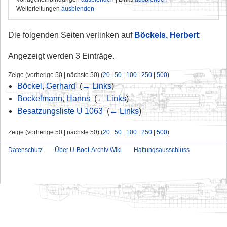
Weiterleitungen
ausblenden
Die folgenden Seiten verlinken auf
Böckels, Herbert
:
Angezeigt werden 3 Einträge.
Zeige (vorherige 50 | nächste 50) (
20
|
50
|
100
|
250
|
500
)
Böckel, Gerhard
‎
(
← Links
)
Bockelmann, Hanns
‎
(
← Links
)
Besatzungsliste U 1063
‎
(
← Links
)
Zeige (vorherige 50 | nächste 50) (
20
|
50
|
100
|
250
|
500
)
Datenschutz
Über U-Boot-Archiv Wiki
Haftungsausschluss