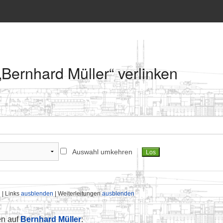
 „Bernhard Müller“ verlinken
Auswahl umkehren
n
| Links
ausblenden
| Weiterleitungen
ausblenden
en auf
Bernhard Müller
: