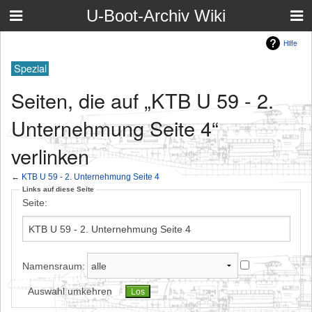
U-Boot-Archiv Wiki
Hilfe
Spezial
Seiten, die auf „KTB U 59 - 2.
Unternehmung Seite 4“
verlinken
←
KTB U 59 - 2. Unternehmung Seite 4
Links auf diese Seite
Seite:
Namensraum:
Auswahl umkehren