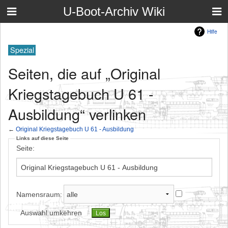
U-Boot-Archiv Wiki
Hilfe
Spezial
Seiten, die auf „Original
Kriegstagebuch U 61 -
Ausbildung“ verlinken
←
Original Kriegstagebuch U 61 - Ausbildung
Links auf diese Seite
Seite:
Namensraum:
Auswahl umkehren