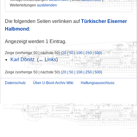
Weiterleitungen
ausblenden
Die folgenden Seiten verlinken auf
Türkischer Eiserner
Halbmond
:
Angezeigt werden 1 Eintrag.
Zeige (vorherige 50 | nächste 50) (
20
|
50
|
100
|
250
|
500
)
Karl Dönitz
‎
(
← Links
)
Zeige (vorherige 50 | nächste 50) (
20
|
50
|
100
|
250
|
500
)
Datenschutz
Über U-Boot-Archiv Wiki
Haftungsausschluss