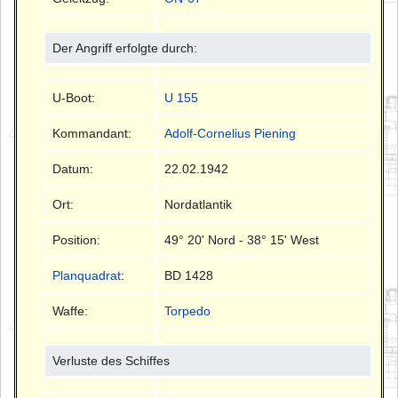
Der Angriff erfolgte durch:
U-Boot:
U 155
Kommandant:
Adolf-Cornelius Piening
Datum:
22.02.1942
Ort:
Nordatlantik
Position:
49° 20' Nord - 38° 15' West
Planquadrat
:
BD 1428
Waffe:
Torpedo
Verluste des Schiffes