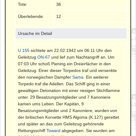
Tote:
36
Überlebende:
12
Ursache im Detail
U 155
sichtete am 22.02.1942 um 06:11 Uhr den
Geleitzug
ON-67
und lief zum Nachtangriff an. Um
07:03 Uhr schoß Piening ein Dreierfächer in den
Geleitzug. Einer dieser Torpedos traf und versenkte
den norwegischen Dampfer
Sama
. Ein weiterer
Torpedo traf die Adellen. Das Schiff ging in einer
gewaltigen Detonation mit einer riesigen Stichflamme
unter. 29 Besatzungsmitglieder und 7 Kanoniere
kamen ums Leben. Der Kapitän, 9
Besatzungsmitglieder und 2 Kanoniere, wurden von
der britischen Korvette HMS Algoma (K.127) gerettet
und später an das zum Geleitzug gehörende
Rettungsschiff
Toward
abgegeben. Sie wurden am