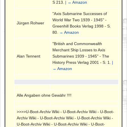
S 213.
| → Amazon
"Axis Submarine Successes of
World War Two 1939 - 1945" -
Jürgen Rohwer
Greenhill Books Verlag 1998 - S.
80.
→ Amazon
"British and Commonwealth
Merchant Ship Losses to Axis
Alan Tennent
Submarines 1939 - 1945" - The
History Press Verlag 2001 - S. 1.
|
→ Amazon
Alle Angaben ohne Gewähr !!!!
>>>>U-Boot-Archiv Wiki - U-Boot-Archiv Wiki - U-Boot-
Archiv Wiki - U-Boot-Archiv Wiki - U-Boot-Archiv Wiki -
U-Boot-Archiv Wiki - U-Boot-Archiv Wiki - U-Boot-