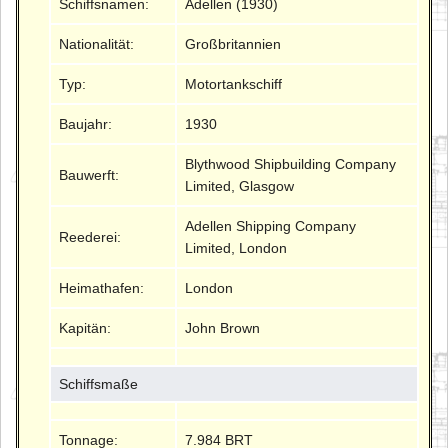
Schiffsnamen:
Adellen (1930)
Nationalität:
Großbritannien
Typ:
Motortankschiff
Baujahr:
1930
Blythwood Shipbuilding Company
Bauwerft:
Limited, Glasgow
Adellen Shipping Company
Reederei:
Limited, London
Heimathafen:
London
Kapitän:
John Brown
Schiffsmaße
Tonnage:
7.984 BRT