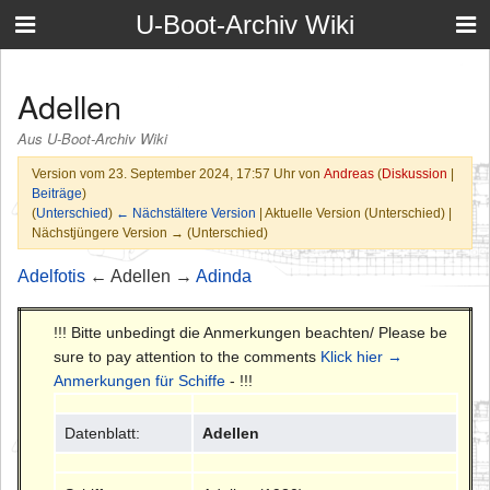
U-Boot-Archiv Wiki
Adellen
Aus U-Boot-Archiv Wiki
Version vom 23. September 2024, 17:57 Uhr von
Andreas
(
Diskussion
|
Beiträge
)
(
Unterschied
)
← Nächstältere Version
| Aktuelle Version (Unterschied) |
Nächstjüngere Version → (Unterschied)
Adelfotis
← Adellen →
Adinda
!!! Bitte unbedingt die Anmerkungen beachten/ Please be
sure to pay attention to the comments
Klick hier →
Anmerkungen für Schiffe
- !!!
Datenblatt:
Adellen