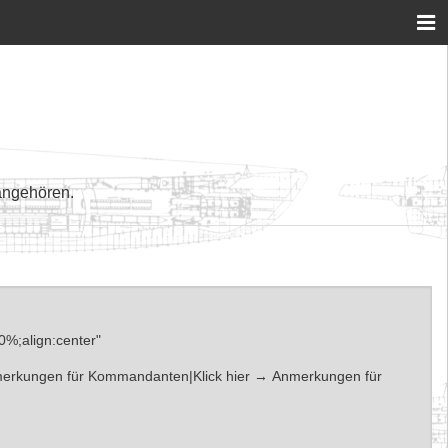
angehören.