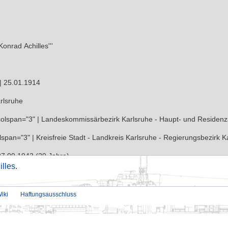
illes
.
iki
Haftungsausschluss