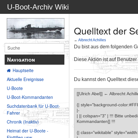
U-Boot-Archiv Wiki
Quelltext der Se
←
Albrecht Achilles
Du bist aus dem folgenden Gru
Navigation
Diese Aktion ist auf Benutzer
Hauptseite
Aktuelle Ereignisse
Du kannst den Quelltext dies
U-Boote
U-Boot-Kommandanten
Suchdatenbank für U-Boot-
Fahrer
Chronik (Inaktiv)
Heimat der U-Boote -
Flottillen usw.