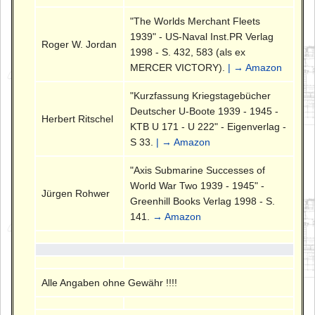
"The Worlds Merchant Fleets
1939" - US-Naval Inst.PR Verlag
Roger W. Jordan
1998 - S. 432, 583 (als ex
MERCER VICTORY).
| → Amazon
"Kurzfassung Kriegstagebücher
Deutscher U-Boote 1939 - 1945 -
Herbert Ritschel
KTB U 171 - U 222" - Eigenverlag -
S 33.
| → Amazon
"Axis Submarine Successes of
World War Two 1939 - 1945" -
Jürgen Rohwer
Greenhill Books Verlag 1998 - S.
141.
→ Amazon
Alle Angaben ohne Gewähr !!!!