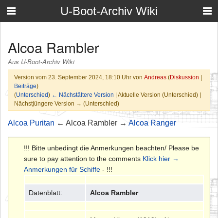
U-Boot-Archiv Wiki
Alcoa Rambler
Aus U-Boot-Archiv Wiki
Version vom 23. September 2024, 18:10 Uhr von
Andreas
(
Diskussion
|
Beiträge
)
(
Unterschied
)
← Nächstältere Version
| Aktuelle Version (Unterschied) |
Nächstjüngere Version → (Unterschied)
Alcoa Puritan
← Alcoa Rambler →
Alcoa Ranger
!!! Bitte unbedingt die Anmerkungen beachten/ Please be
sure to pay attention to the comments
Klick hier →
Anmerkungen für Schiffe
- !!!
Datenblatt:
Alcoa Rambler