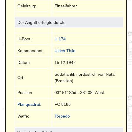
Geleitzug:
Einzelfahrer
Der Angriff erfolgte durch:
U-Boot:
U 174
Kommandant:
Ulrich Thilo
Datum:
15.12.1942
Südatlantik nordöstlich von Natal
Ort:
(Brasilien)
Position:
03° 51' Süd - 33° 08' West
Planquadrat
:
FC 8185
Waffe:
Torpedo