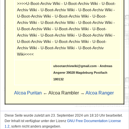
>>>>U-Boot-Archiv Wiki - U-Boot-Archiv Wiki - U-Boot-
Archiv Wiki - U-Boot-Archiv Wiki - U-Boot-Archiv Wiki -
U-Boot-Archiv Wiki - U-Boot-Archiv Wiki - U-Boot-
Archiv Wiki - U-Boot-Archiv Wiki - U-Boot-Archiv Wiki -
U-Boot-Archiv Wiki - U-Boot-Archiv Wiki - U-Boot-
Archiv Wiki - U-Boot-Archiv Wiki - U-Boot-Archiv Wiki -
U-Boot-Archiv Wiki - U-Boot-Archiv Wiki - U-Boot-
Archiv Wiki - U-Boot-Archiv Wiki - U-Boot-Archiv
Wiki<<<<
ubootarchivwiki@gmail.com - Andreas
Angerer 39028 Magdeburg Postfach
180132
Alcoa Puritan
← Alcoa Rambler →
Alcoa Ranger
Diese Seite wurde zuletzt am 23. September 2024 um 18:10 Uhr bearbeitet.
Der Inhalt ist verfügbar unter der Lizenz
GNU Free Documentation License
1.2
, sofern nicht anders angegeben.