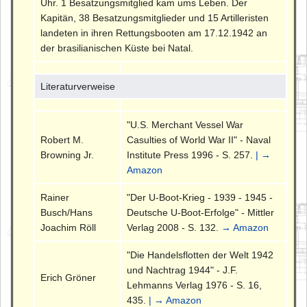
Uhr. 1 Besatzungsmitglied kam ums Leben. Der
Kapitän, 38 Besatzungsmitglieder und 15 Artilleristen
landeten in ihren Rettungsbooten am 17.12.1942 an
der brasilianischen Küste bei Natal.
Literaturverweise
"U.S. Merchant Vessel War
Robert M.
Casulties of World War II" - Naval
Browning Jr.
Institute Press 1996 - S. 257.
| →
Amazon
Rainer
"Der U-Boot-Krieg - 1939 - 1945 -
Busch/Hans
Deutsche U-Boot-Erfolge" - Mittler
Joachim Röll
Verlag 2008 - S. 132.
→ Amazon
"Die Handelsflotten der Welt 1942
und Nachtrag 1944" - J.F.
Erich Gröner
Lehmanns Verlag 1976 - S. 16,
435.
| → Amazon