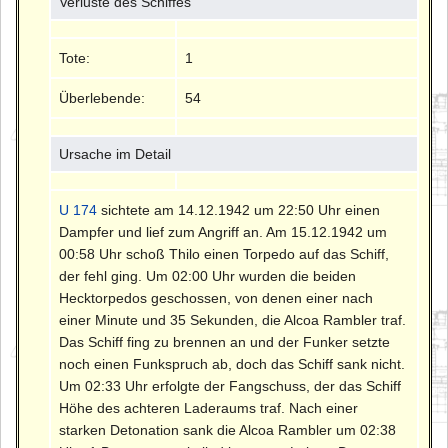
Verluste des Schiffes
Tote:
1
Überlebende:
54
Ursache im Detail
U 174
sichtete am 14.12.1942 um 22:50 Uhr einen
Dampfer und lief zum Angriff an. Am 15.12.1942 um
00:58 Uhr schoß Thilo einen Torpedo auf das Schiff,
der fehl ging. Um 02:00 Uhr wurden die beiden
Hecktorpedos geschossen, von denen einer nach
einer Minute und 35 Sekunden, die Alcoa Rambler traf.
Das Schiff fing zu brennen an und der Funker setzte
noch einen Funkspruch ab, doch das Schiff sank nicht.
Um 02:33 Uhr erfolgte der Fangschuss, der das Schiff
Höhe des achteren Laderaums traf. Nach einer
starken Detonation sank die Alcoa Rambler um 02:38