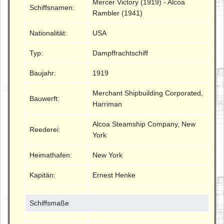
Mercer Victory (1919) - Alcoa
Schiffsnamen:
Rambler (1941)
Nationalität:
USA
Typ:
Dampffrachtschiff
Baujahr:
1919
Merchant Shipbuilding Corporated,
Bauwerft:
Harriman
Alcoa Steamship Company, New
Reederei:
York
Heimathafen:
New York
Kapitän:
Ernest Henke
Schiffsmaße