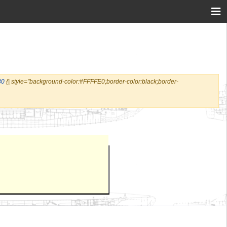
80
{| style="background-color:#FFFFE0;border-color:black;border-