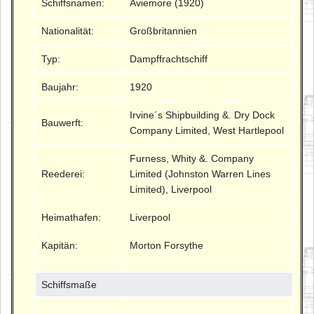
Schiffsnamen:
Aviemore (1920)
Nationalität:
Großbritannien
Typ:
Dampffrachtschiff
Baujahr:
1920
Irvine´s Shipbuilding &. Dry Dock
Bauwerft:
Company Limited, West Hartlepool
Furness, Whity &. Company
Reederei:
Limited (Johnston Warren Lines
Limited), Liverpool
Heimathafen:
Liverpool
Kapitän:
Morton Forsythe
Schiffsmaße