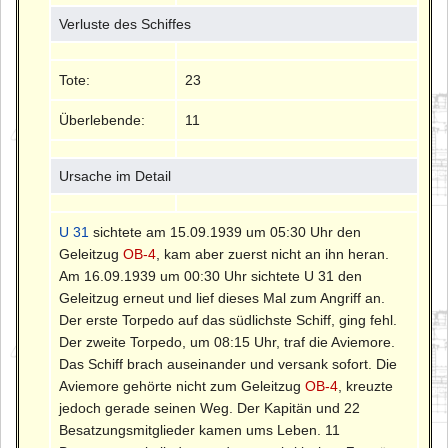
Verluste des Schiffes
Tote:
23
Überlebende:
11
Ursache im Detail
U 31
sichtete am 15.09.1939 um 05:30 Uhr den
Geleitzug
OB-4
, kam aber zuerst nicht an ihn heran.
Am 16.09.1939 um 00:30 Uhr sichtete U 31 den
Geleitzug erneut und lief dieses Mal zum Angriff an.
Der erste Torpedo auf das südlichste Schiff, ging fehl.
Der zweite Torpedo, um 08:15 Uhr, traf die Aviemore.
Das Schiff brach auseinander und versank sofort. Die
Aviemore gehörte nicht zum Geleitzug
OB-4
, kreuzte
jedoch gerade seinen Weg. Der Kapitän und 22
Besatzungsmitglieder kamen ums Leben. 11