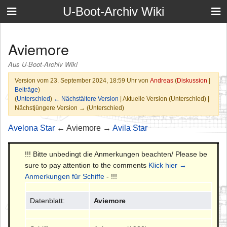
U-Boot-Archiv Wiki
Aviemore
Aus U-Boot-Archiv Wiki
Version vom 23. September 2024, 18:59 Uhr von
Andreas
(
Diskussion
|
Beiträge
)
(
Unterschied
)
← Nächstältere Version
| Aktuelle Version (Unterschied) |
Nächstjüngere Version → (Unterschied)
Avelona Star
← Aviemore →
Avila Star
!!! Bitte unbedingt die Anmerkungen beachten/ Please be
sure to pay attention to the comments
Klick hier →
Anmerkungen für Schiffe
- !!!
Datenblatt:
Aviemore