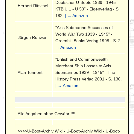
Deutscher U-Boote 1939 - 1945 -
Herbert Ritschel
KTB U 1 - U 50" - Eigenverlag - S.
182.
| → Amazon
"Axis Submarine Successes of
World War Two 1939 - 1945" -
Jürgen Rohwer
Greenhill Books Verlag 1998 - S. 2.
→ Amazon
"British and Commonwealth
Merchant Ship Losses to Axis
Alan Tennent
Submarines 1939 - 1945" - The
History Press Verlag 2001 - S. 136.
| → Amazon
Alle Angaben ohne Gewähr !!!!
>>>>U-Boot-Archiv Wiki - U-Boot-Archiv Wiki - U-Boot-