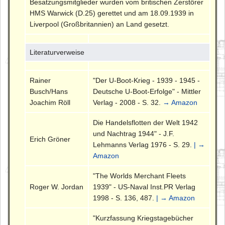
Besatzungsmitglieder wurden vom britischen Zerstörer
HMS Warwick (D.25) gerettet und am 18.09.1939 in
Liverpool (Großbritannien) an Land gesetzt.
Literaturverweise
Rainer
"Der U-Boot-Krieg - 1939 - 1945 -
Busch/Hans
Deutsche U-Boot-Erfolge" - Mittler
Joachim Röll
Verlag - 2008 - S. 32.
→ Amazon
Die Handelsflotten der Welt 1942
und Nachtrag 1944" - J.F.
Erich Gröner
Lehmanns Verlag 1976 - S. 29.
| →
Amazon
"The Worlds Merchant Fleets
Roger W. Jordan
1939" - US-Naval Inst.PR Verlag
1998 - S. 136, 487.
| → Amazon
"Kurzfassung Kriegstagebücher