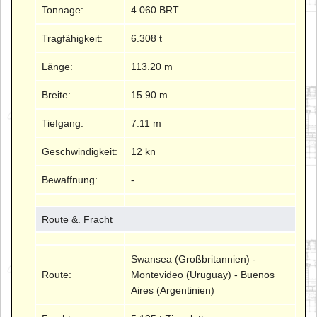
Tonnage:
4.060 BRT
Tragfähigkeit:
6.308 t
Länge:
113.20 m
Breite:
15.90 m
Tiefgang:
7.11 m
Geschwindigkeit:
12 kn
Bewaffnung:
-
Route &. Fracht
Swansea (Großbritannien) -
Route:
Montevideo (Uruguay) - Buenos
Aires (Argentinien)