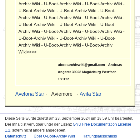
Archiv Wiki - U-Boot-Archiv Wiki - U-Boot-Archiv Wiki -
U-Boot-Archiv Wiki - U-Boot-Archiv Wiki - U-Boot-
Archiv Wiki - U-Boot-Archiv Wiki - U-Boot-Archiv Wiki -
U-Boot-Archiv Wiki - U-Boot-Archiv Wiki - U-Boot-
Archiv Wiki - U-Boot-Archiv Wiki - U-Boot-Archiv Wiki -
U-Boot-Archiv Wiki - U-Boot-Archiv Wiki - U-Boot-
Archiv Wiki - U-Boot-Archiv Wiki - U-Boot-Archiv
Wiki<<<<
ubootarchivwiki@gmail.com - Andreas
Angerer 39028 Magdeburg Postfach
180132
Avelona Star
← Aviemore →
Avila Star
Diese Seite wurde zuletzt am 23. September 2024 um 18:59 Uhr bearbeitet.
Der Inhalt ist verfügbar unter der Lizenz
GNU Free Documentation License
1.2
, sofern nicht anders angegeben.
Datenschutz
Über U-Boot-Archiv Wiki
Haftungsausschluss