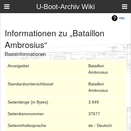
U-Boot-Archiv Wiki
Hilfe
Informationen zu „Bataillon
Ambrosius“
Basisinformationen
Anzeigetitel
Bataillon
Ambrosius
Standardsortierschlüssel
Bataillon
Ambrosius
Seitenlänge (in Bytes)
3.849
Seitenkennnummer
37677
Seiteninhaltssprache
de - Deutsch