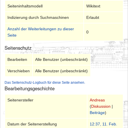
Seiteninhaltsmodell
Wikitext
Indizierung durch Suchmaschinen
Erlaubt
Anzahl der Weiterleitungen zu dieser
0
Seite
Seitenschutz
Bearbeiten
Alle Benutzer (unbeschränkt)
Verschieben
Alle Benutzer (unbeschränkt)
Das Seitenschutz-Logbuch für diese Seite ansehen.
Bearbeitungsgeschichte
Seitenersteller
Andreas
(
Diskussion
|
Beiträge
)
Datum der Seitenerstellung
12:37, 11. Feb.