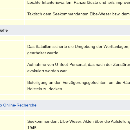
Leichte Infanteriewaffen, Panzerfäuste und teils impro
Taktisch dem Seekommandanten Elbe-Weser bzw. dem
Waffe
Das Bataillon sicherte die Umgebung der Werftanlagen, 
gearbeitet wurde.
Aufnahme von U-Boot-Personal, das nach der Zerstör
evakuiert worden war.
Beteiligung an den Verzögerungsgefechten, um die Rä
Holstein zu decken.
io Online-Recherche
Seekommandant Elbe-Weser: Akten über die Aufstellu
1945.