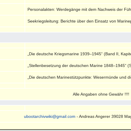
Personalakten: Werdegänge mit dem Nachweis der Führun
Seekriegsleitung: Berichte über den Einsatz von Marin
„Die deutsche Kriegsmarine 1939–1945“ (Band II, Kapite
„Stellenbesetzung der deutschen Marine 1848–1945“ (S
„Die deutschen Marinestützpunkte: Wesermünde und di
Alle Angaben ohne Gewähr !!!!
ubootarchivwiki@gmail.com
- Andreas Angerer 39028 Ma