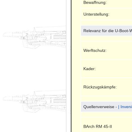
Bewaffnung:
Unterstellung:
Relevanz für die U-Boot-
Werftschutz:
Kader:
Rückzugskämpfe:
Quellenverweise -
| Inven
BArch RM 45-II