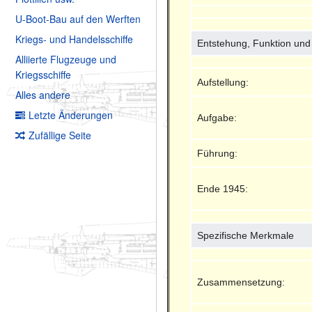
U-Boot-Bau auf den Werften
Kriegs- und Handelsschiffe
Entstehung, Funktion un
Alliierte Flugzeuge und
Kriegsschiffe
Aufstellung:
Alles andere
Letzte Änderungen
Aufgabe:
Zufällige Seite
Führung:
Ende 1945:
Spezifische Merkmale
Zusammensetzung: