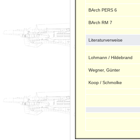
BArch PERS 6
BArch RM 7
Literaturverweise
Lohmann / Hildebrand
Wegner, Günter
Koop / Schmolke