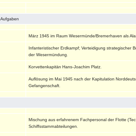
d Aufgaben
März 1945 im Raum Wesermünde/Bremerhaven als Alar
Infanteristischer Erdkampf; Verteidigung strategische
der Wesermündung.
Korvettenkapitän Hans-Joachim Platz.
Auflösung im Mai 1945 nach der Kapitulation Norddeuts
Gefangenschaft.
Mischung aus erfahrenem Fachpersonal der Flotte (Tec
Schiffsstammabteilungen.