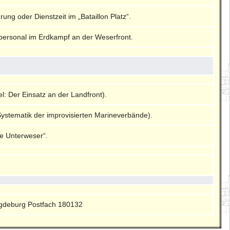
g oder Dienstzeit im „Bataillon Platz“.
epersonal im Erdkampf an der Weserfront.
l: Der Einsatz an der Landfront).
ystematik der improvisierten Marineverbände).
e Unterweser“.
gdeburg Postfach 180132