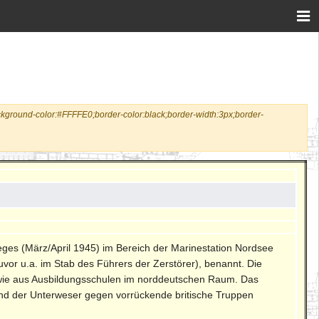
ackground-color:#FFFFE0;border-color:black;border-width:3px;border-
ieges (März/April 1945) im Bereich der Marinestation Nordsee
or u.a. im Stab des Führers der Zerstörer), benannt. Die
 sowie aus Ausbildungsschulen im norddeutschen Raum. Das
nd der Unterweser gegen vorrückende britische Truppen