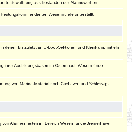
visierte Bewaffnung aus Beständen der Marinewerften.
 Festungskommandanten Wesermünde unterstellt.
in denen bis zuletzt an U-Boot-Sektionen und Kleinkampfmitteln
ung ihrer Ausbildungsbasen im Osten nach Wesermünde
umung von Marine-Material nach Cuxhaven und Schleswig-
ng von Alarmeinheiten im Bereich Wesermünde/Bremerhaven