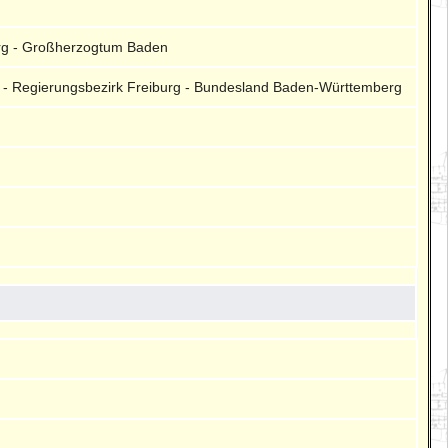
urg - Großherzogtum Baden
is - Regierungsbezirk Freiburg - Bundesland Baden-Württemberg