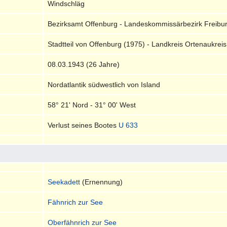
Windschläg
Bezirksamt Offenburg - Landeskommissärbezirk Freib
Stadtteil von Offenburg (1975) - Landkreis Ortenaukre
08.03.1943 (26 Jahre)
Nordatlantik südwestlich von Island
58° 21' Nord - 31° 00' West
Verlust seines Bootes
U 633
Seekadett
(Ernennung)
Fähnrich zur See
Oberfähnrich zur See