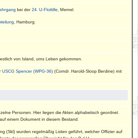
ehrgang
bei der
24. U-Flottille
, Memel.
bteilung
, Hamburg.
dwestlich von Island, ums Leben gekommen.
er
USCG Spencer (WPG-36)
(Comdr. Harold-Sloop Berdine) mit
nzelne Personen. Hier liegen die Akten alphabetisch geordnet.
auf einem Dokument in diesem Bestand.
ng (Skl) wurden regelmäßig Listen geführt, welcher Offizier auf