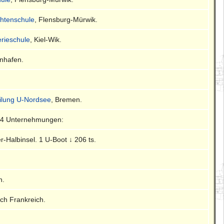
chtenschule
, Flensburg-Mürwik.
lerieschule
, Kiel-Wik.
enhafen.
eilung U-Nordsee
, Bremen.
 4 Unternehmungen:
-Halbinsel. 1 U-Boot ↓ 206 ts.
n.
ch Frankreich.