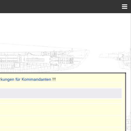
erkungen für Kommandanten
!!!