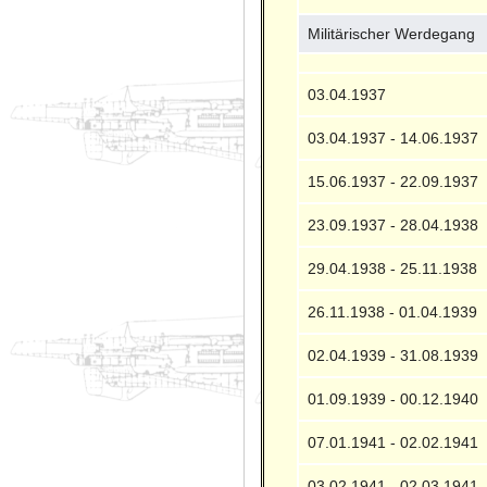
Militärischer Werdegang
03.04.1937
03.04.1937 - 14.06.1937
15.06.1937 - 22.09.1937
23.09.1937 - 28.04.1938
29.04.1938 - 25.11.1938
26.11.1938 - 01.04.1939
02.04.1939 - 31.08.1939
01.09.1939 - 00.12.1940
07.01.1941 - 02.02.1941
03.02.1941 - 02.03.1941