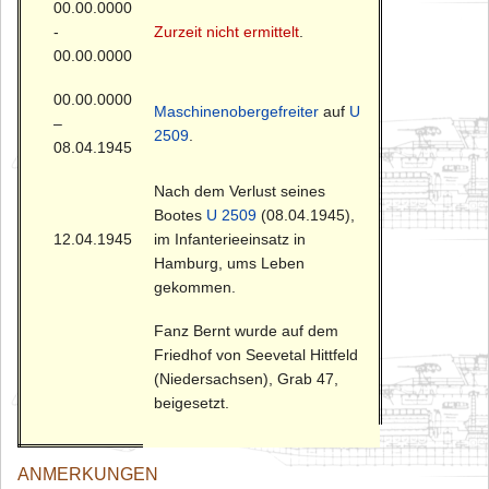
00.00.0000
-
Zurzeit nicht ermittelt
.
00.00.0000
00.00.0000
Maschinenobergefreiter
auf
U
–
2509
.
08.04.1945
Nach dem Verlust seines
Bootes
U 2509
(08.04.1945),
12.04.1945
im Infanterieeinsatz in
Hamburg, ums Leben
gekommen.
Fanz Bernt wurde auf dem
Friedhof von Seevetal Hittfeld
(Niedersachsen), Grab 47,
beigesetzt.
ANMERKUNGEN