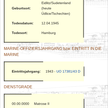
Eidlitz/Sudetenland
Geburtsort:
(heute
Údlice/Tschechien)
Todesdatum:
12.04.1945
Todesort:
Hamburg
MARINE-OFFIZIERSJAHRGANG bzw. EINTRITT IN DIE
MARINE
Eintrittsjahrgang:
1943 -
UO 17381/43 D
DIENSTGRADE
00.00.0000
Matrose II