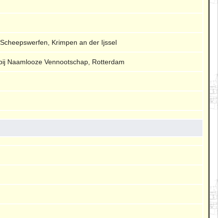
cheepswerfen, Krimpen an der Ijssel
ij Naamlooze Vennootschap, Rotterdam