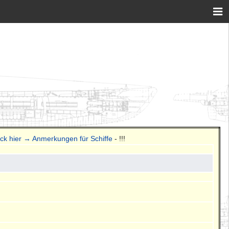
ick hier → Anmerkungen für Schiffe
- !!!