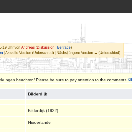
15:19 Uhr von
Andreas
(
Diskussion
|
Beiträge
)
on
| Aktuelle Version (Unterschied) | Nächstjüngere Version → (Unterschied)
merkungen beachten/ Please be sure to pay attention to the comments
Kl
Bilderdijk
Bilderdijk (1922)
Niederlande