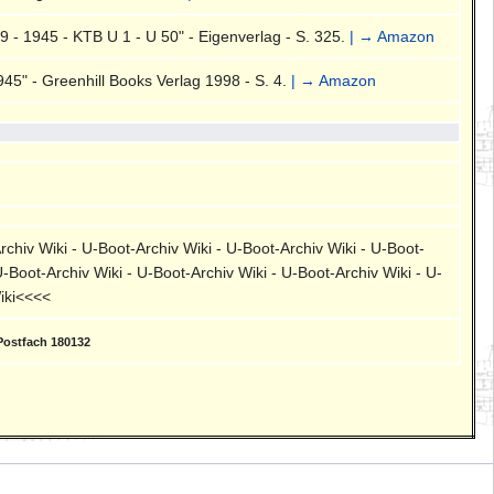
- 1945 - KTB U 1 - U 50" - Eigenverlag - S. 325.
| → Amazon
5" - Greenhill Books Verlag 1998 - S. 4.
| → Amazon
rchiv Wiki - U-Boot-Archiv Wiki - U-Boot-Archiv Wiki - U-Boot-
U-Boot-Archiv Wiki - U-Boot-Archiv Wiki - U-Boot-Archiv Wiki - U-
Wiki<<<<
Postfach 180132