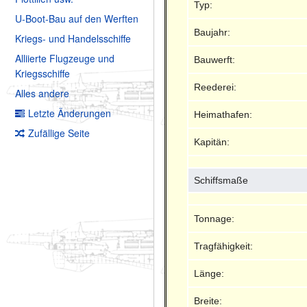
Typ:
U-Boot-Bau auf den Werften
Baujahr:
Kriegs- und Handelsschiffe
Alliierte Flugzeuge und
Bauwerft:
Kriegsschiffe
Reederei:
Alles andere
Letzte Änderungen
Heimathafen:
Zufällige Seite
Kapitän:
Schiffsmaße
Tonnage:
Tragfähigkeit:
Länge:
Breite: