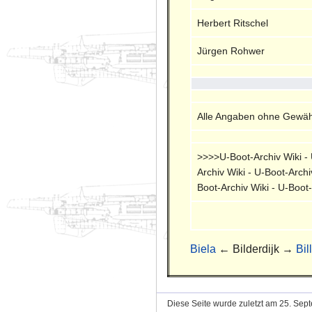
Herbert Ritschel
Jürgen Rohwer
Alle Angaben ohne Gewähr
>>>>U-Boot-Archiv Wiki - U
Archiv Wiki - U-Boot-Archi
Boot-Archiv Wiki - U-Boot
Biela
← Bilderdijk →
Bil
Diese Seite wurde zuletzt am 25. Sep