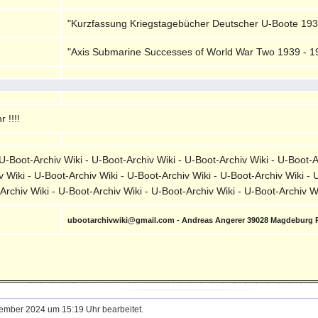
"Kurzfassung Kriegstagebücher Deutscher U-Boote 1939 
"Axis Submarine Successes of World War Two 1939 - 194
 !!!!
-Boot-Archiv Wiki - U-Boot-Archiv Wiki - U-Boot-Archiv Wiki - U-Boot-A
v Wiki - U-Boot-Archiv Wiki - U-Boot-Archiv Wiki - U-Boot-Archiv Wiki - 
-Archiv Wiki - U-Boot-Archiv Wiki - U-Boot-Archiv Wiki - U-Boot-Archiv 
ubootarchivwiki@gmail.com - Andreas Angerer 39028 Magdeburg 
l
tember 2024 um 15:19 Uhr bearbeitet.