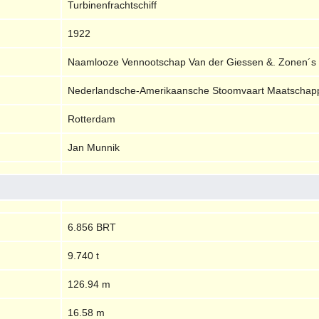
Turbinenfrachtschiff
1922
Naamlooze Vennootschap Van der Giessen &. Zonen´s S
Nederlandsche-Amerikaansche Stoomvaart Maatschapp
Rotterdam
Jan Munnik
6.856 BRT
9.740 t
126.94 m
16.58 m