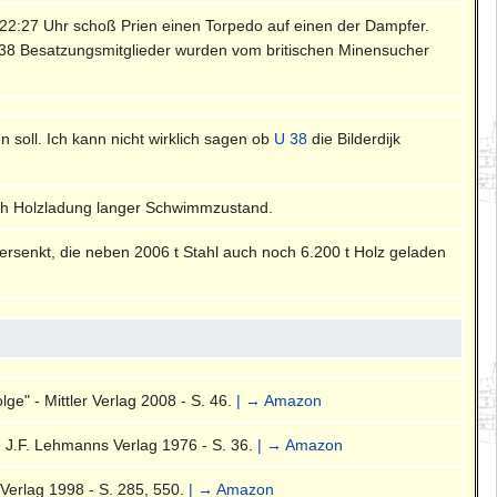
 22:27 Uhr schoß Prien einen Torpedo auf einen der Dampfer.
und 38 Besatzungsmitglieder wurden vom britischen Minensucher
 soll. Ich kann nicht wirklich sagen ob
U 38
die Bilderdijk
rch Holzladung langer Schwimmzustand.
versenkt, die neben 2006 t Stahl auch noch 6.200 t Holz geladen
ge" - Mittler Verlag 2008 - S. 46.
| → Amazon
- J.F. Lehmanns Verlag 1976 - S. 36.
| → Amazon
Verlag 1998 - S. 285, 550.
| → Amazon