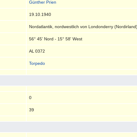
Günther Prien
19.10.1940
Nordatlantik, nordwestlich von Londonderry (Nordirland
56° 45' Nord - 15° 58' West
AL 0372
Torpedo
0
39