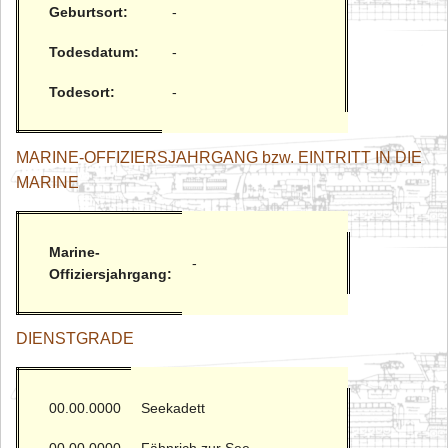
Geburtsort:
-
Todesdatum:
-
Todesort:
-
MARINE-OFFIZIERSJAHRGANG bzw. EINTRITT IN DIE
MARINE
Marine-
-
Offiziersjahrgang:
DIENSTGRADE
00.00.0000
Seekadett