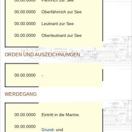
00.00.0000
Fähnrich zur See
00.00.0000
Oberfähnrich zur See
00.00.0000
Leutnant zur See
00.00.0000
Oberleutnant zur See
ORDEN UND AUSZEICHNUNGEN
00.00.0000
-
WERDEGANG
00.00.0000
Eintritt in die Marine.
00.00.0000
Grund-
und