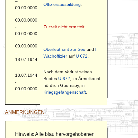
–
Offiziersausbildung
.
00.00.0000
00.00.0000
-
Zurzeit nicht ermittelt
.
00.00.0000
00.00.0000
Oberleutnant zur See
und
I.
–
Wachoffizier
auf
U 672
.
18.07.1944
Nach dem Verlust seines
18.07.1944
Bootes
U 672
, im Ärmelkanal
-
nördlich Guernsey, in
00.00.0000
Kriegsgefangenschaft
.
ANMERKUNGEN
Hinweis: Alle blau hervorgehobenen