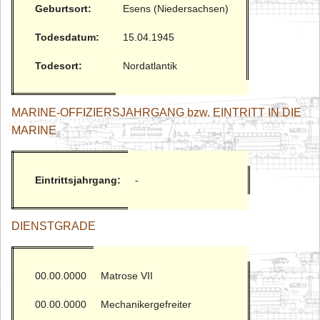
Geburtsort:
Esens (Niedersachsen)
Todesdatum:
15.04.1945
Todesort:
Nordatlantik
MARINE-OFFIZIERSJAHRGANG bzw. EINTRITT IN DIE
MARINE
Eintrittsjahrgang:
-
DIENSTGRADE
00.00.0000
Matrose VII
00.00.0000
Mechanikergefreiter