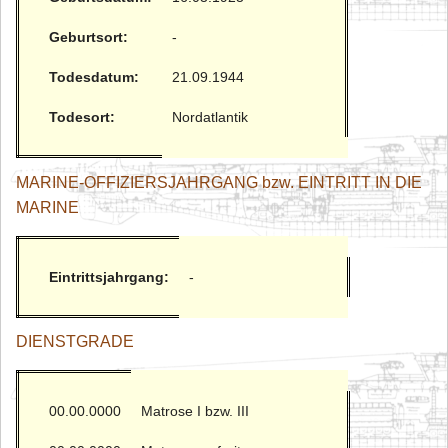
Geburtsort:
-
Todesdatum:
21.09.1944
Todesort:
Nordatlantik
MARINE-OFFIZIERSJAHRGANG bzw. EINTRITT IN DIE
MARINE
Eintrittsjahrgang:
-
DIENSTGRADE
00.00.0000
Matrose I bzw. III