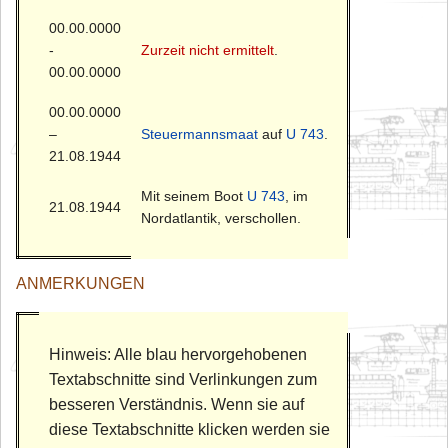
00.00.0000
-
Zurzeit nicht ermittelt
.
00.00.0000
00.00.0000
–
Steuermannsmaat
auf
U 743
.
21.08.1944
Mit seinem Boot
U 743
, im
21.08.1944
Nordatlantik, verschollen.
ANMERKUNGEN
Hinweis: Alle blau hervorgehobenen
Textabschnitte sind Verlinkungen zum
besseren Verständnis. Wenn sie auf
diese Textabschnitte klicken werden sie