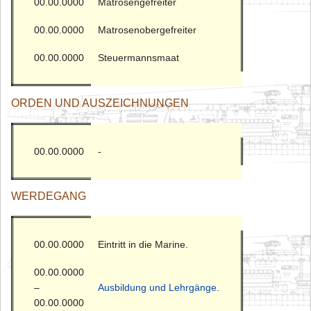
00.00.0000
Matrosengefreiter
00.00.0000
Matrosenobergefreiter
00.00.0000
Steuermannsmaat
ORDEN UND AUSZEICHNUNGEN
00.00.0000
-
WERDEGANG
00.00.0000
Eintritt in die Marine.
00.00.0000
–
Ausbildung und Lehrgänge
.
00.00.0000