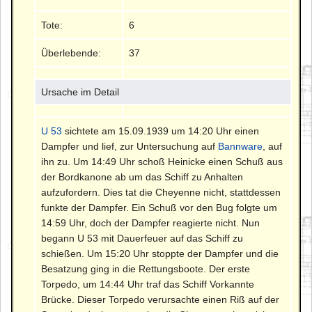
Tote:
6
Überlebende:
37
Ursache im Detail
U 53
sichtete am 15.09.1939 um 14:20 Uhr einen
Dampfer und lief, zur Untersuchung auf
Bannware
, auf
ihn zu. Um 14:49 Uhr schoß Heinicke einen Schuß aus
der Bordkanone ab um das Schiff zu Anhalten
aufzufordern. Dies tat die Cheyenne nicht, stattdessen
funkte der Dampfer. Ein Schuß vor den Bug folgte um
14:59 Uhr, doch der Dampfer reagierte nicht. Nun
begann U 53 mit Dauerfeuer auf das Schiff zu
schießen. Um 15:20 Uhr stoppte der Dampfer und die
Besatzung ging in die Rettungsboote. Der erste
Torpedo, um 14:44 Uhr traf das Schiff Vorkannte
Brücke. Dieser Torpedo verursachte einen Riß auf der