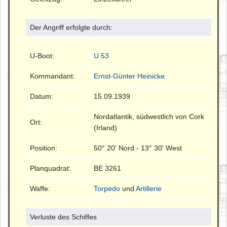
Der Angriff erfolgte durch:
U-Boot:
U 53
Kommandant:
Ernst-Günter Heinicke
Datum:
15.09.1939
Nordatlantik, südwestlich von Cork
Ort:
(Irland)
Position:
50° 20' Nord - 13° 30' West
Planquadrat:
BE 3261
Waffe:
Torpedo
und
Artillerie
Verluste des Schiffes