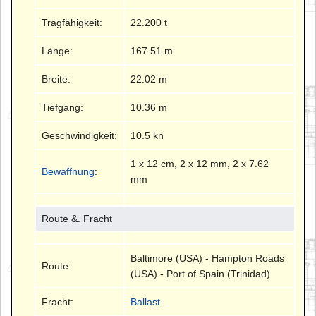
Tragfähigkeit:
22.200 t
Länge:
167.51 m
Breite:
22.02 m
Tiefgang:
10.36 m
Geschwindigkeit:
10.5 kn
1 x 12 cm, 2 x 12 mm, 2 x 7.62
Bewaffnung
:
mm
Route &. Fracht
Baltimore (USA) - Hampton Roads
Route:
(USA) - Port of Spain (Trinidad)
Fracht:
Ballast