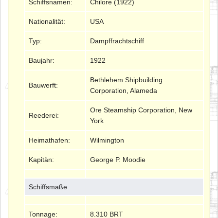
Schiffsnamen:
Chilore (1922)
Nationalität:
USA
Typ:
Dampffrachtschiff
Baujahr:
1922
Bethlehem Shipbuilding
Bauwerft:
Corporation, Alameda
Ore Steamship Corporation, New
Reederei:
York
Heimathafen:
Wilmington
Kapitän:
George P. Moodie
Schiffsmaße
Tonnage:
8.310 BRT