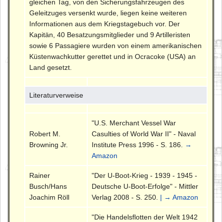
gleichen Tag, von den Sicherungsfahrzeugen des
Geleitzuges versenkt wurde, liegen keine weiteren
Informationen aus dem Kriegstagebuch vor. Der
Kapitän, 40 Besatzungsmitglieder und 9 Artilleristen
sowie 6 Passagiere wurden von einem amerikanischen
Küstenwachkutter gerettet und in Ocracoke (USA) an
Land gesetzt.
Literaturverweise
"U.S. Merchant Vessel War
Robert M.
Casulties of World War II" - Naval
Browning Jr.
Institute Press 1996 - S. 186.
→
Amazon
Rainer
"Der U-Boot-Krieg - 1939 - 1945 -
Busch/Hans
Deutsche U-Boot-Erfolge" - Mittler
Joachim Röll
Verlag 2008 - S. 250.
| → Amazon
"Die Handelsflotten der Welt 1942