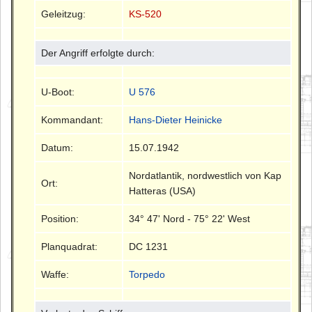
Geleitzug:
KS-520
Der Angriff erfolgte durch:
U-Boot:
U 576
Kommandant:
Hans-Dieter Heinicke
Datum:
15.07.1942
Nordatlantik, nordwestlich von Kap
Ort:
Hatteras (USA)
Position:
34° 47' Nord - 75° 22' West
Planquadrat:
DC 1231
Waffe:
Torpedo