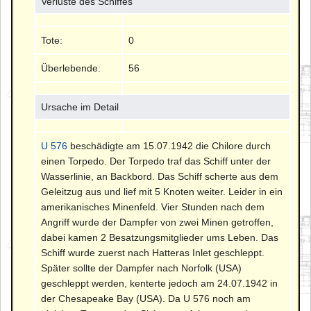
Verluste des Schiffes
Tote:
0
Überlebende:
56
Ursache im Detail
U 576
beschädigte am 15.07.1942 die Chilore durch
einen Torpedo. Der Torpedo traf das Schiff unter der
Wasserlinie, an Backbord. Das Schiff scherte aus dem
Geleitzug aus und lief mit 5 Knoten weiter. Leider in ein
amerikanisches Minenfeld. Vier Stunden nach dem
Angriff wurde der Dampfer von zwei Minen getroffen,
dabei kamen 2 Besatzungsmitglieder ums Leben. Das
Schiff wurde zuerst nach Hatteras Inlet geschleppt.
Später sollte der Dampfer nach Norfolk (USA)
geschleppt werden, kenterte jedoch am 24.07.1942 in
der Chesapeake Bay (USA). Da U 576 noch am