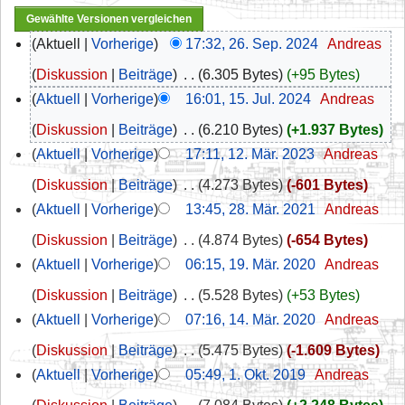
Aktuell
Vorherige
17:32, 26. Sep. 2024
‎
Andreas
Diskussion
Beiträge
‎
6.305 Bytes
+95 Bytes
Aktuell
Vorherige
16:01, 15. Jul. 2024
‎
Andreas
Diskussion
Beiträge
‎
6.210 Bytes
+1.937 Bytes
Aktuell
Vorherige
17:11, 12. Mär. 2023
‎
Andreas
Diskussion
Beiträge
‎
4.273 Bytes
-601 Bytes
Aktuell
Vorherige
13:45, 28. Mär. 2021
‎
Andreas
Diskussion
Beiträge
‎
4.874 Bytes
-654 Bytes
Aktuell
Vorherige
06:15, 19. Mär. 2020
‎
Andreas
Diskussion
Beiträge
‎
5.528 Bytes
+53 Bytes
Aktuell
Vorherige
07:16, 14. Mär. 2020
‎
Andreas
Diskussion
Beiträge
‎
5.475 Bytes
-1.609 Bytes
Aktuell
Vorherige
05:49, 1. Okt. 2019
‎
Andreas