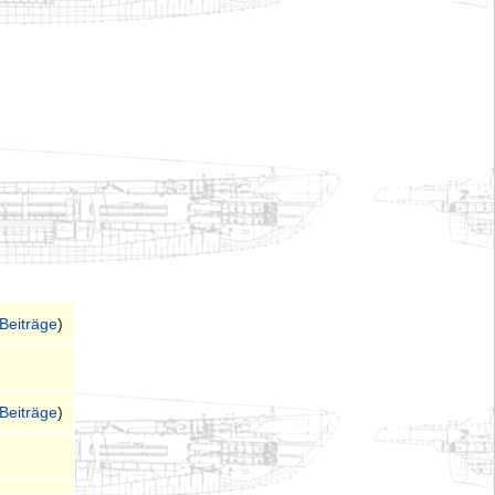
Beiträge
)
Beiträge
)