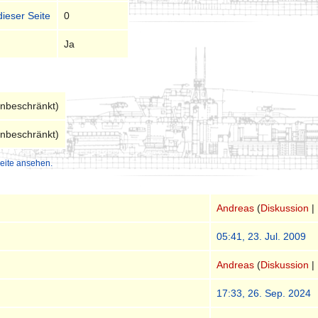
dieser Seite
0
Ja
unbeschränkt)
unbeschränkt)
eite ansehen.
Andreas
(
Diskussion
|
05:41, 23. Jul. 2009
Andreas
(
Diskussion
|
17:33, 26. Sep. 2024