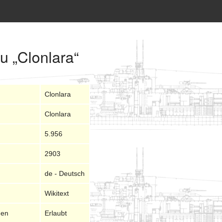
u „Clonlara“
Clonlara
Clonlara
5.956
2903
de - Deutsch
Wikitext
nen
Erlaubt