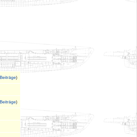
Beiträge
)
Beiträge
)