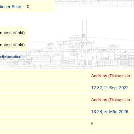
dieser Seite
0
unbeschränkt)
unbeschränkt)
eite ansehen.
Andreas
(
Diskussion
|
12:32, 2. Sep. 2022
Andreas
(
Diskussion
|
13:28, 5. Mär. 2026
n
6