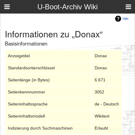
U-Boot-Archiv Wiki
Hilfe
Informationen zu „Donax“
Basisinformationen
Anzeigetitel
Donax
Standardsortierschlüssel
Donax
Seitenlänge (in Bytes)
6.671
Seitenkennnummer
3052
Seiteninhaltssprache
de - Deutsch
Seiteninhaltsmodell
Wikitext
Indizierung durch Suchmaschinen
Erlaubt