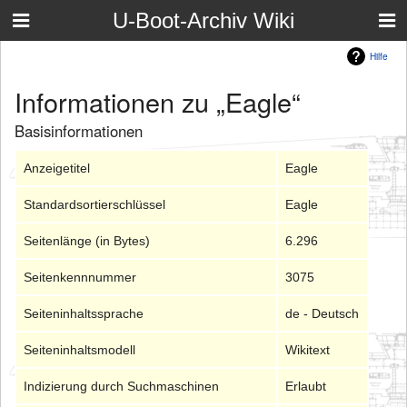
U-Boot-Archiv Wiki
Hilfe
Informationen zu „Eagle“
Basisinformationen
Anzeigetitel
Eagle
Standardsortierschlüssel
Eagle
Seitenlänge (in Bytes)
6.296
Seitenkennnummer
3075
Seiteninhaltssprache
de - Deutsch
Seiteninhaltsmodell
Wikitext
Indizierung durch Suchmaschinen
Erlaubt