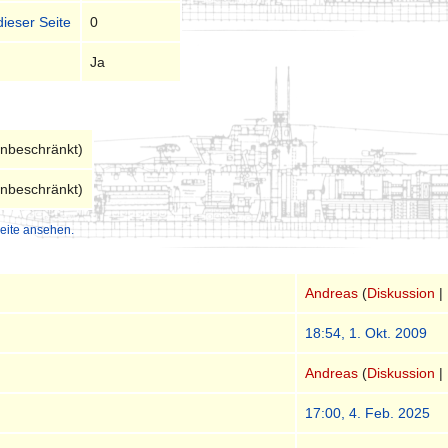
dieser Seite
0
Ja
unbeschränkt)
unbeschränkt)
eite ansehen.
Andreas
(
Diskussion
|
18:54, 1. Okt. 2009
Andreas
(
Diskussion
|
17:00, 4. Feb. 2025