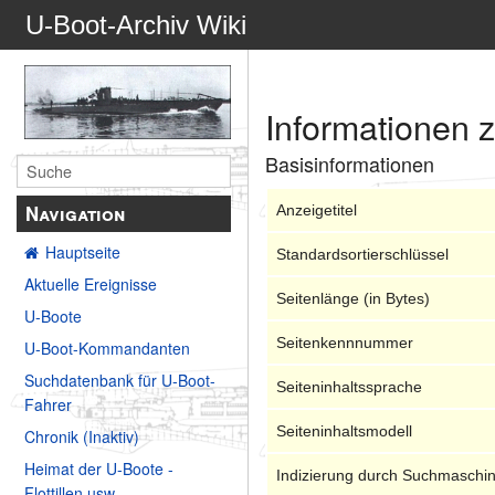
U-Boot-Archiv Wiki
Informationen 
Basisinformationen
Navigation
Anzeigetitel
Hauptseite
Standardsortierschlüssel
Aktuelle Ereignisse
Seitenlänge (in Bytes)
U-Boote
Seitenkennnummer
U-Boot-Kommandanten
Suchdatenbank für U-Boot-
Seiteninhaltssprache
Fahrer
Seiteninhaltsmodell
Chronik (Inaktiv)
Heimat der U-Boote -
Indizierung durch Suchmaschi
Flottillen usw.