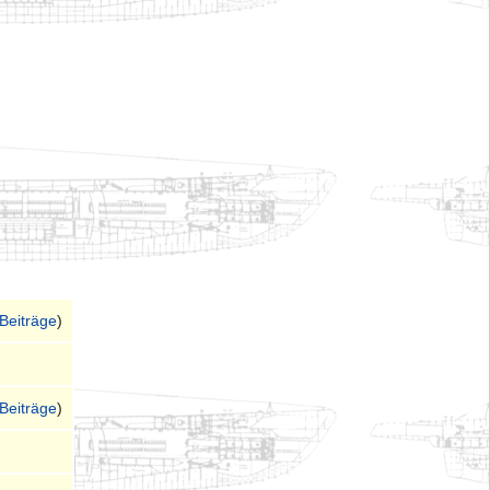
Beiträge
)
Beiträge
)