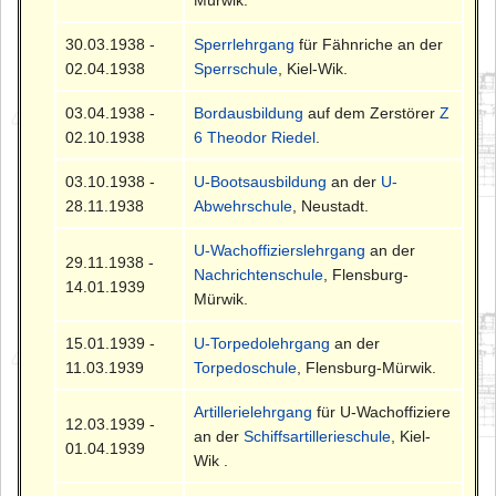
Mürwik.
30.03.1938 -
Sperrlehrgang
für Fähnriche an der
02.04.1938
Sperrschule
, Kiel-Wik.
03.04.1938 -
Bordausbildung
auf dem Zerstörer
Z
02.10.1938
6 Theodor Riedel
.
03.10.1938 -
U-Bootsausbildung
an der
U-
28.11.1938
Abwehrschule
, Neustadt.
U-Wachoffizierslehrgang
an der
29.11.1938 -
Nachrichtenschule
, Flensburg-
14.01.1939
Mürwik.
15.01.1939 -
U-Torpedolehrgang
an der
11.03.1939
Torpedoschule
, Flensburg-Mürwik.
Artillerielehrgang
für U-Wachoffiziere
12.03.1939 -
an der
Schiffsartillerieschule
, Kiel-
01.04.1939
Wik .