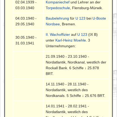
02.04.1939 -
Kompaniechef
und Lehrer an der
03.03.1940
Torpedoschule
, Flensburg-Mürwik.
04.03.1940 -
Baubelehrung
für
U 123
bei
U-Boote
29.05.1940
Nordsee
, Bremen.
II. Wachoffizier
auf
U 123
(IX B)
30.05.1940 -
unter
Karl-Heinz Moehle
. 3
31.03.1941
Unternehmungen:
21.09.1940 - 23.10.1940 -
Nordatlantik, Nordkanal, westlich der
Rockall Bank. 6 Schiffe ↓ 25.878
BRT.
14.11.1940 - 28.11.1940 -
Nordatlantik, westlich des
Nordkanals. 5 Schiffe ↓ 25.676 BRT.
14.01.1941 - 28.02.1941 -
Nordatlantik, westlich des