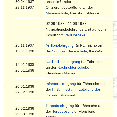
30.04.1937 -
anschließender
27.11.1937
Offiziershauptprüfung an der
Marineschule
, Flensburg-Mürwik.
02.09.1937 - 11.09.1937 -
Navigationsbelehrungsfahrt auf dem
Schulschiff
Paul Beneke
.
28.11.1937 -
Artillerielehrgang
für Fähnriche an
13.01.1938
der
Schiffsartillerieschule
, Kiel-Wik .
Nachrichtenlehrgang
für Fähnriche
14.01.1938 -
an der
Nachrichtenschule
,
25.01.1938
Flensburg-Mürwik.
Infanterielehrgang
für Fähnriche bei
26.01.1938 -
der
II. Schiffsstammabteilung der
22.02.1938
Ostsee
, Stralsund.
Torpedolehrgang
für Fähnriche an
23.02.1938 -
der
Torpedoschule
, Flensburg-
29.03.1938