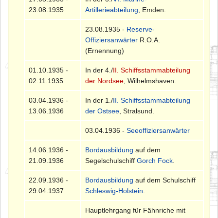
23.08.1935
Artillerieabteilung
, Emden.
23.08.1935 -
Reserve-
Offiziersanwärter
R.O.A.
(Ernennung)
01.10.1935 -
In der 4./
II. Schiffsstammabteilung
02.11.1935
der Nordsee
, Wilhelmshaven.
03.04.1936 -
In der 1./
II. Schiffsstammabteilung
13.06.1936
der Ostsee
, Stralsund.
03.04.1936 -
Seeoffiziersanwärter
14.06.1936 -
Bordausbildung
auf dem
21.09.1936
Segelschulschiff
Gorch Fock
.
22.09.1936 -
Bordausbildung
auf dem Schulschiff
29.04.1937
Schleswig-Holstein
.
Hauptlehrgang für Fähnriche mit