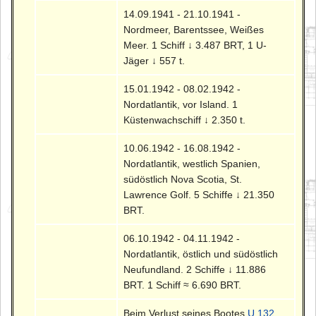
14.09.1941 - 21.10.1941 -
Nordmeer, Barentssee, Weißes
Meer. 1 Schiff ↓ 3.487 BRT, 1 U-
Jäger ↓ 557 t.
15.01.1942 - 08.02.1942 -
Nordatlantik, vor Island. 1
Küstenwachschiff ↓ 2.350 t.
10.06.1942 - 16.08.1942 -
Nordatlantik, westlich Spanien,
südöstlich Nova Scotia, St.
Lawrence Golf. 5 Schiffe ↓ 21.350
BRT.
06.10.1942 - 04.11.1942 -
Nordatlantik, östlich und südöstlich
Neufundland. 2 Schiffe ↓ 11.886
BRT. 1 Schiff ≈ 6.690 BRT.
Beim Verlust seines Bootes
U 132
,