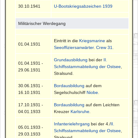
30.10.1941
U-Bootskriegsabzeichen 1939
Militärischer Werdegang
Eintritt in die
Kriegsmarine
als
01.04.1931
Seeoffiziersanwärter
.
Crew 31
.
Grundausbildung
bei der
II.
01.04.1931 -
Schiffsstammabteilung der Ostsee
,
29.06.1931
Stralsund.
30.06.1931 -
Bordausbildung
auf dem
16.10.1931
Segelschulschiff
Niobe
.
17.10.1931 -
Bordausbildung
auf dem Leichten
04.01.1933
Kreuzer
Karlsruhe
.
Infanterielehrgang
bei der 4./
II.
05.01.1933 -
Schiffsstammabteilung der Ostsee
,
29.03.1933
Stralsund.