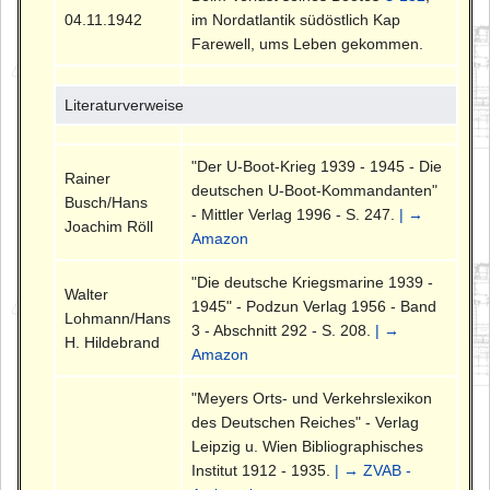
04.11.1942
im Nordatlantik südöstlich Kap
Farewell, ums Leben gekommen.
Literaturverweise
"Der U-Boot-Krieg 1939 - 1945 - Die
Rainer
deutschen U-Boot-Kommandanten"
Busch/Hans
- Mittler Verlag 1996 - S. 247.
| →
Joachim Röll
Amazon
"Die deutsche Kriegsmarine 1939 -
Walter
1945" - Podzun Verlag 1956 - Band
Lohmann/Hans
3 - Abschnitt 292 - S. 208.
| →
H. Hildebrand
Amazon
"Meyers Orts- und Verkehrslexikon
des Deutschen Reiches" - Verlag
Leipzig u. Wien Bibliographisches
Institut 1912 - 1935.
| → ZVAB -