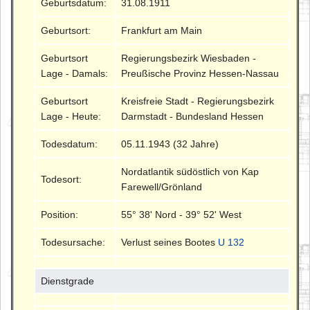
Geburtsdatum:
31.08.1911
Geburtsort:
Frankfurt am Main
Geburtsort
Regierungsbezirk Wiesbaden -
Lage - Damals:
Preußische Provinz Hessen-Nassau
Geburtsort
Kreisfreie Stadt - Regierungsbezirk
Lage - Heute:
Darmstadt - Bundesland Hessen
Todesdatum:
05.11.1943 (32 Jahre)
Nordatlantik südöstlich von Kap
Todesort:
Farewell/Grönland
Position:
55° 38' Nord - 39° 52' West
Todesursache:
Verlust seines Bootes
U 132
Dienstgrade