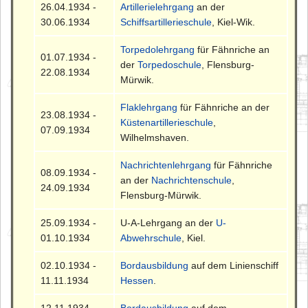
26.04.1934 -
Artillerielehrgang
an der
30.06.1934
Schiffsartillerieschule
, Kiel-Wik.
Torpedolehrgang
für Fähnriche an
01.07.1934 -
der
Torpedoschule
, Flensburg-
22.08.1934
Mürwik.
Flaklehrgang
für Fähnriche an der
23.08.1934 -
Küstenartillerieschule
,
07.09.1934
Wilhelmshaven.
Nachrichtenlehrgang
für Fähnriche
08.09.1934 -
an der
Nachrichtenschule
,
24.09.1934
Flensburg-Mürwik.
25.09.1934 -
U-A-Lehrgang an der
U-
01.10.1934
Abwehrschule
, Kiel.
02.10.1934 -
Bordausbildung
auf dem Linienschiff
11.11.1934
Hessen
.