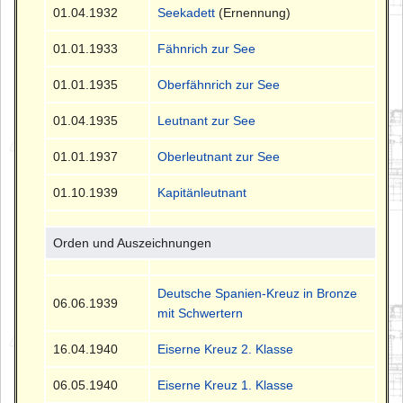
01.04.1932
Seekadett
(Ernennung)
01.01.1933
Fähnrich zur See
01.01.1935
Oberfähnrich zur See
01.04.1935
Leutnant zur See
01.01.1937
Oberleutnant zur See
01.10.1939
Kapitänleutnant
Orden und Auszeichnungen
Deutsche Spanien-Kreuz in Bronze
06.06.1939
mit Schwertern
16.04.1940
Eiserne Kreuz 2. Klasse
06.05.1940
Eiserne Kreuz 1. Klasse