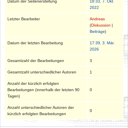
Datum der Seitenerstellung
18:33, 7. Okt.
2022
Letzter Bearbeiter
Andreas
(
Diskussion
|
Beiträge
)
Datum der letzten Bearbeitung
17:39, 3. Mär.
2026
Gesamtzahl der Bearbeitungen
3
Gesamtzahl unterschiedlicher Autoren
1
Anzahl der kürzlich erfolgten
Bearbeitungen (innerhalb der letzten 90
0
Tagen)
Anzahl unterschiedlicher Autoren der
0
kürzlich erfolgten Bearbeitungen