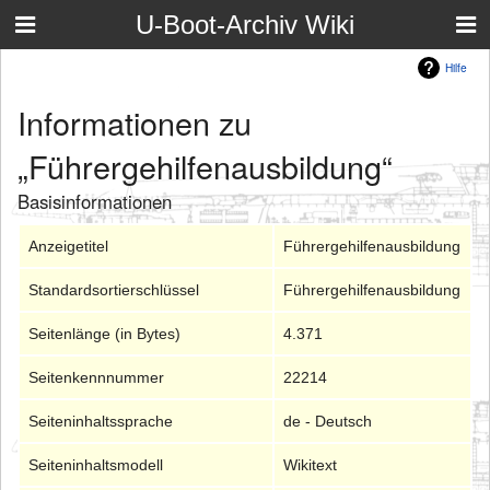
U-Boot-Archiv Wiki
Hilfe
Informationen zu
„Führergehilfenausbildung“
Basisinformationen
Anzeigetitel
Führergehilfenausbildung
Standardsortierschlüssel
Führergehilfenausbildung
Seitenlänge (in Bytes)
4.371
Seitenkennnummer
22214
Seiteninhaltssprache
de - Deutsch
Seiteninhaltsmodell
Wikitext