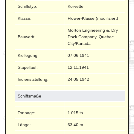
Schiffstyp:
Korvette
Klasse:
Flower-Klasse (modifiziert)
Morton Engineering &. Dry
Bauwerft:
Dock Company, Quebec
City/Kanada
Kiellegung:
07.06.1941
Stapellauf:
12.11.1941
Indienststellung:
24.05.1942
Schiffsmaße
Tonnage:
1.015 ts
Länge:
63,40 m