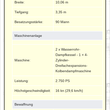
Breite:
10,06 m
Tiefgang:
3,35 m
Besatzungsstärke:
90 Mann
Maschinenanlage
2 x Wasserrohr-
Dampfkessel - 1 × 4-
Maschine:
Zylinder-
Dreifachexpansions-
Kolbendampfmaschine
Leistung:
2.750 PS
Höchstgeschwindigkeit:
16 kn (29,6 km/h)
Bewaffnung