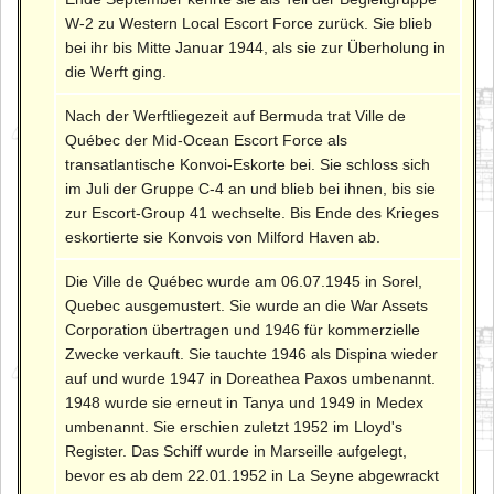
W-2 zu Western Local Escort Force zurück. Sie blieb
bei ihr bis Mitte Januar 1944, als sie zur Überholung in
die Werft ging.
Nach der Werftliegezeit auf Bermuda trat Ville de
Québec der Mid-Ocean Escort Force als
transatlantische Konvoi-Eskorte bei. Sie schloss sich
im Juli der Gruppe C-4 an und blieb bei ihnen, bis sie
zur Escort-Group 41 wechselte. Bis Ende des Krieges
eskortierte sie Konvois von Milford Haven ab.
Die Ville de Québec wurde am 06.07.1945 in Sorel,
Quebec ausgemustert. Sie wurde an die War Assets
Corporation übertragen und 1946 für kommerzielle
Zwecke verkauft. Sie tauchte 1946 als Dispina wieder
auf und wurde 1947 in Doreathea Paxos umbenannt.
1948 wurde sie erneut in Tanya und 1949 in Medex
umbenannt. Sie erschien zuletzt 1952 im Lloyd's
Register. Das Schiff wurde in Marseille aufgelegt,
bevor es ab dem 22.01.1952 in La Seyne abgewrackt