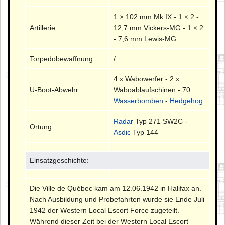
1 × 102 mm Mk.IX - 1 × 2 -
Artillerie:
12,7 mm Vickers-MG - 1 × 2
- 7,6 mm Lewis-MG
Torpedobewaffnung:
/
4 x Wabowerfer - 2 x
U-Boot-Abwehr:
Waboablaufschinen - 70
Wasserbomben
-
Hedgehog
Radar
Typ 271 SW2C -
Ortung:
Asdic
Typ 144
Einsatzgeschichte:
Die Ville de Québec kam am 12.06.1942 in Halifax an.
Nach Ausbildung und Probefahrten wurde sie Ende Juli
1942 der Western Local Escort Force zugeteilt.
Während dieser Zeit bei der Western Local Escort