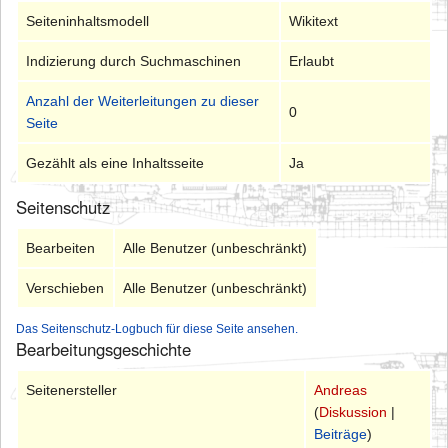
Seiteninhaltsmodell
Wikitext
Indizierung durch Suchmaschinen
Erlaubt
Anzahl der Weiterleitungen zu dieser
0
Seite
Gezählt als eine Inhaltsseite
Ja
Seitenschutz
Bearbeiten
Alle Benutzer (unbeschränkt)
Verschieben
Alle Benutzer (unbeschränkt)
Das Seitenschutz-Logbuch für diese Seite ansehen.
Bearbeitungsgeschichte
Seitenersteller
Andreas
(
Diskussion
|
Beiträge
)