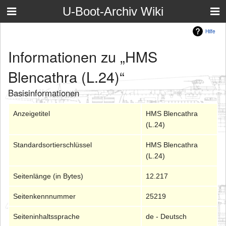
U-Boot-Archiv Wiki
Hilfe
Informationen zu „HMS
Blencathra (L.24)“
Basisinformationen
Anzeigetitel
HMS Blencathra
(L.24)
Standardsortierschlüssel
HMS Blencathra
(L.24)
Seitenlänge (in Bytes)
12.217
Seitenkennnummer
25219
Seiteninhaltssprache
de - Deutsch