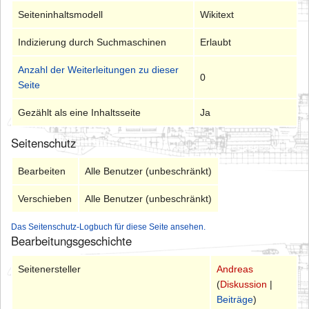
Seiteninhaltsmodell
Wikitext
Indizierung durch Suchmaschinen
Erlaubt
Anzahl der Weiterleitungen zu dieser
0
Seite
Gezählt als eine Inhaltsseite
Ja
Seitenschutz
Bearbeiten
Alle Benutzer (unbeschränkt)
Verschieben
Alle Benutzer (unbeschränkt)
Das Seitenschutz-Logbuch für diese Seite ansehen.
Bearbeitungsgeschichte
Seitenersteller
Andreas
(
Diskussion
|
Beiträge
)