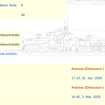
dieser Seite
0
Ja
unbeschränkt)
unbeschränkt)
eite ansehen.
Andreas
(
Diskussion
|
17:10, 31. Jan. 2026
Andreas
(
Diskussion
|
16:45, 3. Mär. 2026