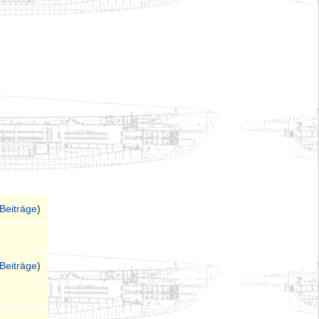
Beiträge
)
Beiträge
)