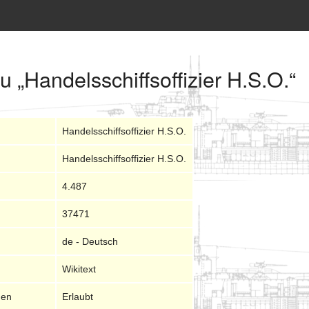
u „Handelsschiffsoffizier H.S.O.“
Handelsschiffsoffizier H.S.O.
Handelsschiffsoffizier H.S.O.
4.487
37471
de - Deutsch
Wikitext
nen
Erlaubt