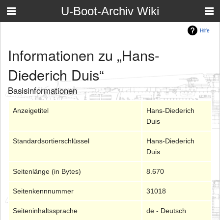
U-Boot-Archiv Wiki
Hilfe
Informationen zu „Hans-
Diederich Duis“
Basisinformationen
Anzeigetitel
Hans-Diederich
Duis
Standardsortierschlüssel
Hans-Diederich
Duis
Seitenlänge (in Bytes)
8.670
Seitenkennnummer
31018
Seiteninhaltssprache
de - Deutsch