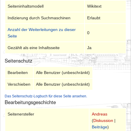
Seiteninhaltsmodell
Wikitext
Indizierung durch Suchmaschinen
Erlaubt
Anzahl der Weiterleitungen zu dieser
0
Seite
Gezählt als eine Inhaltsseite
Ja
Seitenschutz
Bearbeiten
Alle Benutzer (unbeschränkt)
Verschieben
Alle Benutzer (unbeschränkt)
Das Seitenschutz-Logbuch für diese Seite ansehen.
Bearbeitungsgeschichte
Seitenersteller
Andreas
(
Diskussion
|
Beiträge
)