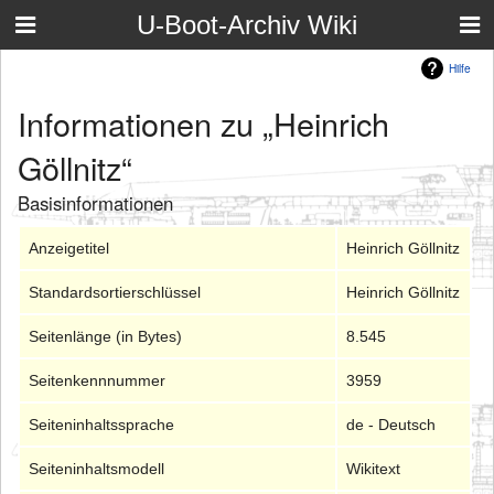
U-Boot-Archiv Wiki
Hilfe
Informationen zu „Heinrich
Göllnitz“
Basisinformationen
Anzeigetitel
Heinrich Göllnitz
Standardsortierschlüssel
Heinrich Göllnitz
Seitenlänge (in Bytes)
8.545
Seitenkennnummer
3959
Seiteninhaltssprache
de - Deutsch
Seiteninhaltsmodell
Wikitext