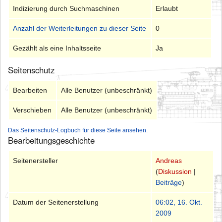
Indizierung durch Suchmaschinen
Erlaubt
Anzahl der Weiterleitungen zu dieser Seite
0
Gezählt als eine Inhaltsseite
Ja
Seitenschutz
Bearbeiten
Alle Benutzer (unbeschränkt)
Verschieben
Alle Benutzer (unbeschränkt)
Das Seitenschutz-Logbuch für diese Seite ansehen.
Bearbeitungsgeschichte
Seitenersteller
Andreas
(
Diskussion
|
Beiträge
)
Datum der Seitenerstellung
06:02, 16. Okt.
2009