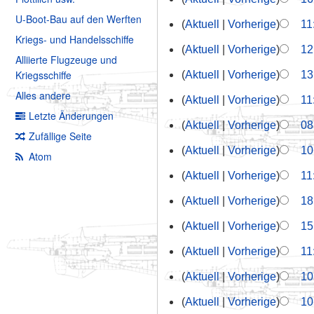
U-Boot-Bau auf den Werften
Aktuell
Vorherige
11
Kriegs- und Handelsschiffe
Aktuell
Vorherige
12
Alliierte Flugzeuge und
Kriegsschiffe
Aktuell
Vorherige
13
Alles andere
Aktuell
Vorherige
11
Letzte Änderungen
Aktuell
Vorherige
08
Zufällige Seite
Aktuell
Vorherige
10
Atom
Aktuell
Vorherige
11
Aktuell
Vorherige
18
Aktuell
Vorherige
15
Aktuell
Vorherige
11
Aktuell
Vorherige
10
Aktuell
Vorherige
10