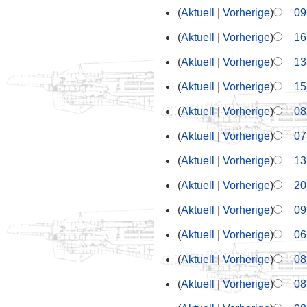
Aktuell
Vorherige
09
Aktuell
Vorherige
16
Aktuell
Vorherige
13
Aktuell
Vorherige
15
Aktuell
Vorherige
08
Aktuell
Vorherige
07
Aktuell
Vorherige
13
Aktuell
Vorherige
20
Aktuell
Vorherige
09
Aktuell
Vorherige
06
Aktuell
Vorherige
08
Aktuell
Vorherige
08