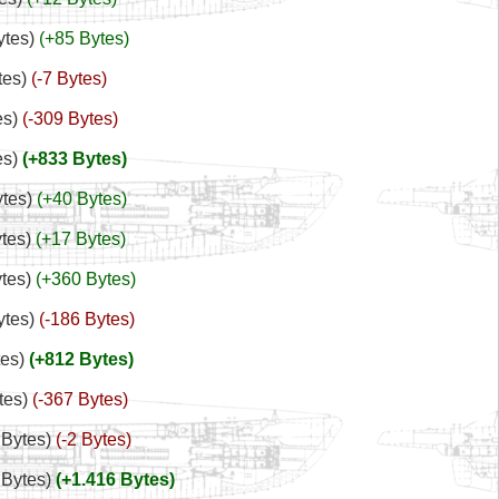
ytes
+85 Bytes
tes
-7 Bytes
es
-309 Bytes
es
+833 Bytes
ytes
+40 Bytes
ytes
+17 Bytes
ytes
+360 Bytes
ytes
-186 Bytes
tes
+812 Bytes
tes
-367 Bytes
 Bytes
-2 Bytes
 Bytes
+1.416 Bytes