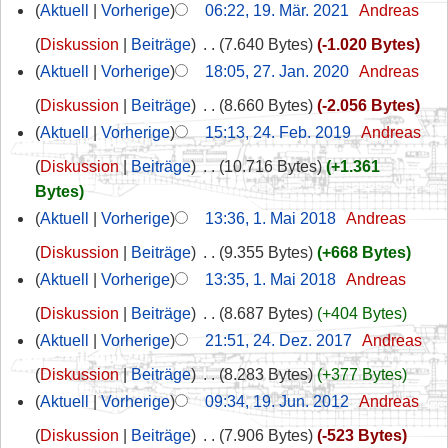
Aktuell
Vorherige
06:22, 19. Mär. 2021
‎
Andreas
Diskussion
Beiträge
‎
7.640 Bytes
-1.020 Bytes
Aktuell
Vorherige
18:05, 27. Jan. 2020
‎
Andreas
Diskussion
Beiträge
‎
8.660 Bytes
-2.056 Bytes
Aktuell
Vorherige
15:13, 24. Feb. 2019
‎
Andreas
Diskussion
Beiträge
‎
10.716 Bytes
+1.361
Bytes
Aktuell
Vorherige
13:36, 1. Mai 2018
‎
Andreas
Diskussion
Beiträge
‎
9.355 Bytes
+668 Bytes
Aktuell
Vorherige
13:35, 1. Mai 2018
‎
Andreas
Diskussion
Beiträge
‎
8.687 Bytes
+404 Bytes
Aktuell
Vorherige
21:51, 24. Dez. 2017
‎
Andreas
Diskussion
Beiträge
‎
8.283 Bytes
+377 Bytes
Aktuell
Vorherige
09:34, 19. Jun. 2012
‎
Andreas
Diskussion
Beiträge
‎
7.906 Bytes
-523 Bytes