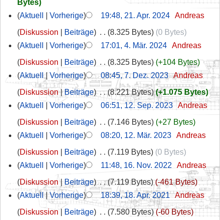
Bytes
Aktuell
Vorherige
19:48, 21. Apr. 2024
‎
Andreas
Diskussion
Beiträge
‎
8.325 Bytes
0 Bytes
Aktuell
Vorherige
17:01, 4. Mär. 2024
‎
Andreas
Diskussion
Beiträge
‎
8.325 Bytes
+104 Bytes
Aktuell
Vorherige
08:45, 7. Dez. 2023
‎
Andreas
Diskussion
Beiträge
‎
8.221 Bytes
+1.075 Bytes
Aktuell
Vorherige
06:51, 12. Sep. 2023
‎
Andreas
Diskussion
Beiträge
‎
7.146 Bytes
+27 Bytes
Aktuell
Vorherige
08:20, 12. Mär. 2023
‎
Andreas
Diskussion
Beiträge
‎
7.119 Bytes
0 Bytes
Aktuell
Vorherige
11:48, 16. Nov. 2022
‎
Andreas
Diskussion
Beiträge
‎
7.119 Bytes
-461 Bytes
Aktuell
Vorherige
18:39, 18. Apr. 2021
‎
Andreas
Diskussion
Beiträge
‎
7.580 Bytes
-60 Bytes