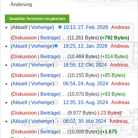
Änderung
Aktuell
Vorherige
10:13, 27. Feb. 2026
‎
Andreas
Diskussion
Beiträge
‎
11.261 Bytes
+792 Bytes
Aktuell
Vorherige
18:25, 12. Jan. 2026
‎
Andreas
Diskussion
Beiträge
‎
10.469 Bytes
+314 Bytes
Aktuell
Vorherige
16:56, 12. Okt. 2024
‎
Andreas
Diskussion
Beiträge
‎
10.155 Bytes
+85 Bytes
Aktuell
Vorherige
06:54, 24. Aug. 2024
‎
Andreas
Diskussion
Beiträge
‎
10.070 Bytes
+93 Bytes
Aktuell
Vorherige
12:35, 10. Aug. 2024
‎
Andreas
Diskussion
Beiträge
‎
9.977 Bytes
-23 Bytes
Aktuell
Vorherige
08:02, 30. Mai 2024
‎
Andreas
Diskussion
Beiträge
‎
10.000 Bytes
+1.675