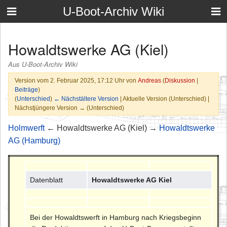
U-Boot-Archiv Wiki
Howaldtswerke AG (Kiel)
Aus U-Boot-Archiv Wiki
Version vom 2. Februar 2025, 17:12 Uhr von
Andreas
(
Diskussion
|
Beiträge
)
(
Unterschied
)
← Nächstältere Version
| Aktuelle Version (Unterschied) |
Nächstjüngere Version → (Unterschied)
Holmwerft
← Howaldtswerke AG (Kiel) →
Howaldtswerke
AG (Hamburg)
Datenblatt
Howaldtswerke AG Kiel
Bei der Howaldtswerft in Hamburg nach Kriegsbeginn