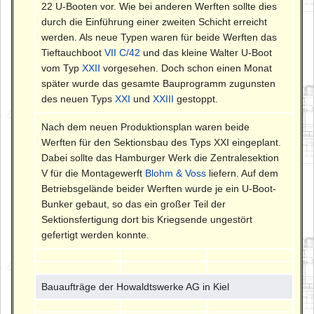
22 U-Booten vor. Wie bei anderen Werften sollte dies
durch die Einführung einer zweiten Schicht erreicht
werden. Als neue Typen waren für beide Werften das
Tieftauchboot
VII C/42
und das kleine Walter U-Boot
vom Typ
XXII
vorgesehen. Doch schon einen Monat
später wurde das gesamte Bauprogramm zugunsten
des neuen Typs
XXI
und
XXIII
gestoppt.
Nach dem neuen Produktionsplan waren beide
Werften für den Sektionsbau des Typs XXI eingeplant.
Dabei sollte das Hamburger Werk die Zentralesektion
V für die Montagewerft
Blohm & Voss
liefern. Auf dem
Betriebsgelände beider Werften wurde je ein U-Boot-
Bunker gebaut, so das ein großer Teil der
Sektionsfertigung dort bis Kriegsende ungestört
gefertigt werden konnte.
Bauaufträge der Howaldtswerke AG in Kiel