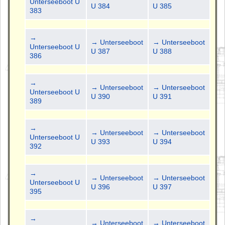
Unterseeboot U
U 384
U 385
383
→
→ Unterseeboot
→ Unterseeboot
Unterseeboot U
U 387
U 388
386
→
→ Unterseeboot
→ Unterseeboot
Unterseeboot U
U 390
U 391
389
→
→ Unterseeboot
→ Unterseeboot
Unterseeboot U
U 393
U 394
392
→
→ Unterseeboot
→ Unterseeboot
Unterseeboot U
U 396
U 397
395
→
→ Unterseeboot
→ Unterseeboot