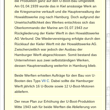
die Produktion ganz auf den U-Boot-Bau umgestellt.
Am 01.04.1939 wurde das in Kiel ansässige Werk an
die Kriegsmarine verkauft und die Hauptverwaltung der
Howaldtswerke zog nach Hamburg. Doch aufgrund der
Unwirtschaftlichkeit des Werkes entschloss sich das
Oberkommando der Marine am 01.07.1943 zur
Rückgliederung der Kieler Werft in den Howaldtswerke
AG Verbund. Die Wiedervereinigung erfolgte durch den
Rückkauf der Kieler Werft mit der Howaldtswerke AG.
Zwischenzeitlich war jedoch der Ausbau der
Hamburger Werft abgeschlossen. Somit bestand das
Unternehmen aus zwei selbstständigen Werken,
dessen Hauptverwaltung weiterhin in Hamburg blieb.
Beide Werften erhielten Aufträge für den Bau von U-
Booten des Typs
VII C
. Dabei sollte die Hamburger
Werft jährlich 16 U-Boote sowie 12 U-Boot-Motoren
abliefern.
Der neue Plan zur Erhöhung der U-Boot-Produktion
Mitte 1943 sah für beide Werften die Ablieferung von