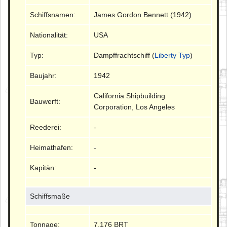
Schiffsnamen:
James Gordon Bennett (1942)
Nationalität:
USA
Typ:
Dampffrachtschiff (
Liberty Typ
)
Baujahr:
1942
California Shipbuilding
Bauwerft:
Corporation, Los Angeles
Reederei:
-
Heimathafen:
-
Kapitän:
-
Schiffsmaße
Tonnage:
7.176 BRT