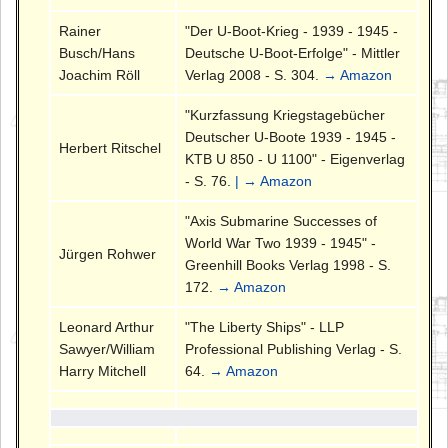
Rainer
"Der U-Boot-Krieg - 1939 - 1945 -
Busch/Hans
Deutsche U-Boot-Erfolge" - Mittler
Joachim Röll
Verlag 2008 - S. 304.
→ Amazon
"Kurzfassung Kriegstagebücher
Deutscher U-Boote 1939 - 1945 -
Herbert Ritschel
KTB U 850 - U 1100" - Eigenverlag
- S. 76.
| → Amazon
"Axis Submarine Successes of
World War Two 1939 - 1945" -
Jürgen Rohwer
Greenhill Books Verlag 1998 - S.
172.
→ Amazon
Leonard Arthur
"The Liberty Ships" - LLP
Sawyer/William
Professional Publishing Verlag - S.
Harry Mitchell
64.
→ Amazon