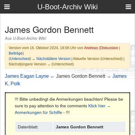
U-Boot-Archiv Wiki
James Gordon Bennett
Aus U-Boot-Archiv Wiki
Version vom 16. Oktober 2024, 18:06 Uhr von
Andreas
(
Diskussion
|
Beiträge
)
(
Unterschied
)
← Nächstältere Version
| Aktuelle Version (Unterschied) |
Nächstjüngere Version → (Unterschied)
James Eagan Layne
← James Gordon Bennett →
James
K. Polk
!!! Bitte unbedingt die Anmerkungen beachten/ Please be
sure to pay attention to the comments
Klick hier →
Anmerkungen für Schiffe
- !!!
Datenblatt:
James Gordon Bennett