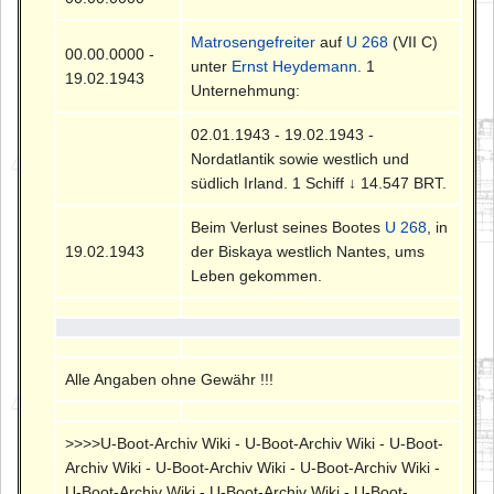
Matrosengefreiter
auf
U 268
(VII C)
00.00.0000 -
unter
Ernst Heydemann
. 1
19.02.1943
Unternehmung:
02.01.1943 - 19.02.1943 -
Nordatlantik sowie westlich und
südlich Irland. 1 Schiff ↓ 14.547 BRT.
Beim Verlust seines Bootes
U 268
, in
19.02.1943
der Biskaya westlich Nantes, ums
Leben gekommen.
Alle Angaben ohne Gewähr !!!
>>>>U-Boot-Archiv Wiki - U-Boot-Archiv Wiki - U-Boot-
Archiv Wiki - U-Boot-Archiv Wiki - U-Boot-Archiv Wiki -
U-Boot-Archiv Wiki - U-Boot-Archiv Wiki - U-Boot-