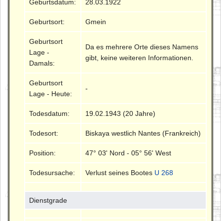
Geburtsdatum:
28.03.1922
Geburtsort:
Gmein
Geburtsort
Da es mehrere Orte dieses Namens
Lage -
gibt, keine weiteren Informationen.
Damals:
Geburtsort
-
Lage - Heute:
Todesdatum:
19.02.1943 (20 Jahre)
Todesort:
Biskaya westlich Nantes (Frankreich)
Position:
47° 03' Nord - 05° 56' West
Todesursache:
Verlust seines Bootes
U 268
Dienstgrade