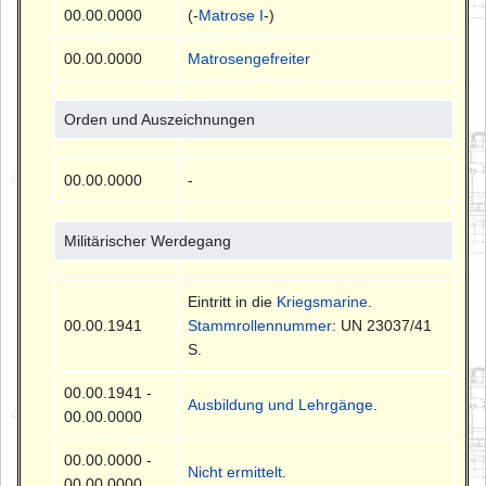
00.00.0000
(-
Matrose I
-)
00.00.0000
Matrosengefreiter
Orden und Auszeichnungen
00.00.0000
-
Militärischer Werdegang
Eintritt in die
Kriegsmarine
.
00.00.1941
Stammrollennummer
: UN 23037/41
S.
00.00.1941 -
Ausbildung und Lehrgänge
.
00.00.0000
00.00.0000 -
Nicht ermittelt
.
00.00.0000