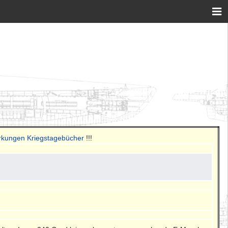
rkungen Kriegstagebücher
!!!