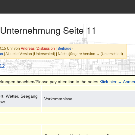
 Unternehmung Seite 11
8:15 Uhr von
Andreas
(
Diskussion
|
Beiträge
)
on
| Aktuelle Version (Unterschied) | Nächstjüngere Version → (Unterschied)
 12
erkungen beachten/Please pay attention to the notes
Klick hier → Anme
rt, Wetter, Seegang
Vorkommnisse
sw.