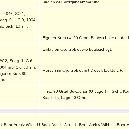
Beginn der Morgendämmerung.
L 9646, SO 1,
eeg. 0-1, C 9, 1004
b, Sicht 10 sm.
Eigener Kurs rw. 90 Grad. Beabsichtige an der
Einlaufen Op.-Gebiet wie beabsichtigt.
W 2, Seeg. 1, C 6,
004 mb, Sicht 9 sm,
Marsch im Op.-Gebiet mit Diesel, Elektr. L.F.
igener Kurs 90
rad.
In rw. 90 Grad Bewacher (U-Jäger) in Sicht. K
Bug links, Lage 20 Grad.
-Boot-Archiv Wiki - U-Boot-Archiv Wiki - U-Boot-Archiv Wiki - U-Boot-A