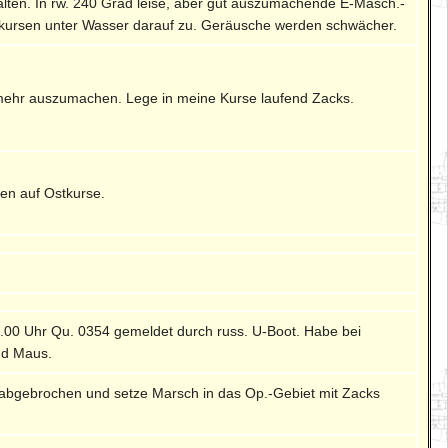
ten. In rw. 240 Grad leise, aber gut auszumachende E-Masch.-
hkursen unter Wasser darauf zu. Geräusche werden schwächer.
mehr auszumachen. Lege in meine Kurse laufend Zacks.
en auf Ostkurse.
.00 Uhr Qu. 0354 gemeldet durch russ. U-Boot. Habe bei
nd Maus.
abgebrochen und setze Marsch in das Op.-Gebiet mit Zacks