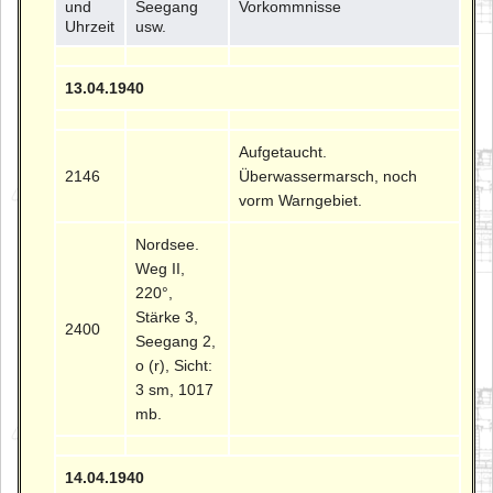
und
Seegang
Vorkommnisse
Uhrzeit
usw.
13.04.1940
Aufgetaucht.
2146
Überwassermarsch, noch
vorm Warngebiet.
Nordsee.
Weg II,
220°,
Stärke 3,
2400
Seegang 2,
o (r), Sicht:
3 sm, 1017
mb.
14.04.1940