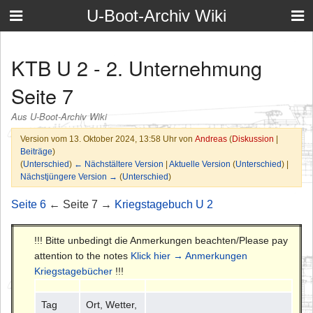
U-Boot-Archiv Wiki
KTB U 2 - 2. Unternehmung
Seite 7
Aus U-Boot-Archiv Wiki
Version vom 13. Oktober 2024, 13:58 Uhr von
Andreas
(
Diskussion
|
Beiträge
)
(
Unterschied
)
← Nächstältere Version
|
Aktuelle Version
(
Unterschied
) |
Nächstjüngere Version →
(
Unterschied
)
Seite 6
← Seite 7 →
Kriegstagebuch U 2
!!! Bitte unbedingt die Anmerkungen beachten/Please pay
attention to the notes
Klick hier → Anmerkungen
Kriegstagebücher
!!!
Tag
Ort, Wetter,