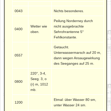
0043
Nichts besonderes.
Peilung Norderney durch
Wetter wie
nicht ausgebrachte
0400
oben.
Sehrohrantenne 5°
Fehlkonstante.
Getaucht.
Unterwassermarsch auf 20 m,
0557
dann wegen Ansaugewirkung
des Seeganges auf 25 m.
220°, 3-4,
Seeg. 3, o
0800
(r) m, 1012
mb.
Etmal: über Wasser 80 sm,
1200
unter Wasser 24 sm.