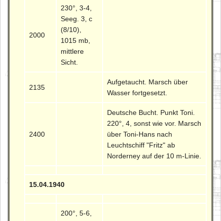
230°, 3-4,
Seeg. 3, c
(8/10),
2000
1015 mb,
mittlere
Sicht.
Aufgetaucht. Marsch über
2135
Wasser fortgesetzt.
Deutsche Bucht. Punkt Toni.
220°, 4, sonst wie vor. Marsch
2400
über Toni-Hans nach
Leuchtschiff "Fritz" ab
Norderney auf der 10 m-Linie.
15.04.1940
200°, 5-6,