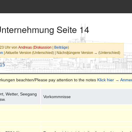
Unternehmung Seite 14
:23 Uhr von
Andreas
(
Diskussion
|
Beiträge
)
on
| Aktuelle Version (Unterschied) | Nächstjüngere Version → (Unterschied)
 15
erkungen beachten/Please pay attention to the notes
Klick hier → Anme
rt, Wetter, Seegang
Vorkommnisse
sw.