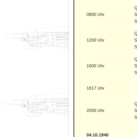
Q
0800 Uhr
S
S
Q
1200 Uhr
S
S
Q
1600 Uhr
S
S
1817 Uhr
Q
2000 Uhr
S
S
04.10.1940