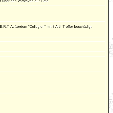
ht über den Vorsteven auf Tiefe.
R.T. Außerdem "Collegion" mit 3 Artl. Treffer beschädigt.