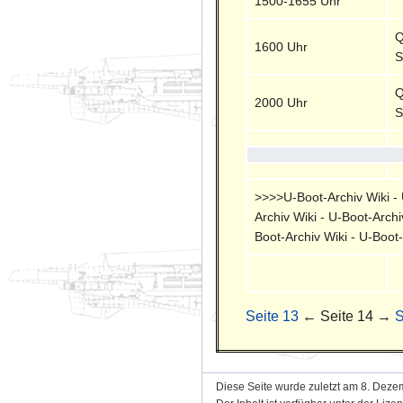
1500-1655 Uhr
Q
1600 Uhr
S
Q
2000 Uhr
S
>>>>U-Boot-Archiv Wiki - U
Archiv Wiki - U-Boot-Archi
Boot-Archiv Wiki - U-Boot
Seite 13
← Seite 14 →
S
Diese Seite wurde zuletzt am 8. Deze