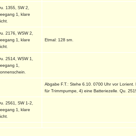
u. 1355, SW 2,
eegang 1, klare
icht.
u. 2176, WSW 2,
eegang 1, klare
Etmal: 128 sm.
icht.
u. 2514, WSW 1,
eegang 1,
onnenschein.
Abgabe F.T.: Stehe 6.10. 0700 Uhr vor Lorient. 
für Trimmpumpe, 4) eine Batteriezelle. Qu. 251
u. 2561, SW 1-2,
eegang 1, klare
icht.