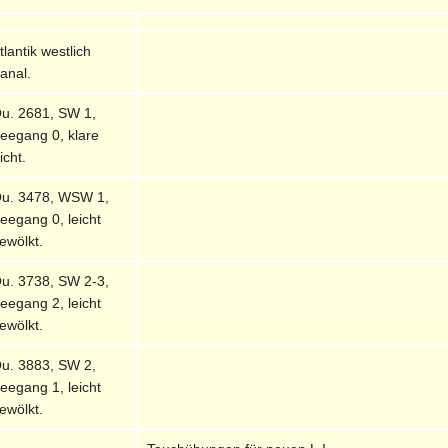
tlantik westlich
anal.
u. 2681, SW 1,
eegang 0, klare
icht.
u. 3478, WSW 1,
eegang 0, leicht
ewölkt.
u. 3738, SW 2-3,
eegang 2, leicht
ewölkt.
u. 3883, SW 2,
eegang 1, leicht
ewölkt.