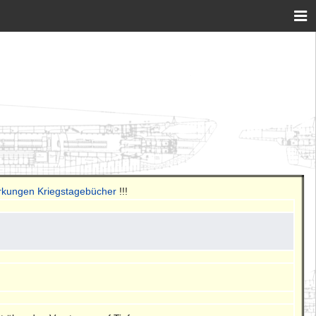
rkungen Kriegstagebücher
!!!