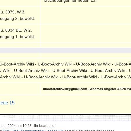
Tauchübungen für neuen L.I.
u. 3979, W 3,
eegang 2, bewölkt.
u. 6334 BE, W 2,
eegang 1, bewölkt.
-Boot-Archiv Wiki - U-Boot-Archiv Wiki - U-Boot-Archiv Wiki - U-Boot-A
v Wiki - U-Boot-Archiv Wiki - U-Boot-Archiv Wiki - U-Boot-Archiv Wiki - 
-Archiv Wiki - U-Boot-Archiv Wiki - U-Boot-Archiv Wiki - U-Boot-Archiv 
ubootarchivwiki@gmail.com - Andreas Angerer 39028 M
eite 15
mber 2024 um 10:23 Uhr bearbeitet.