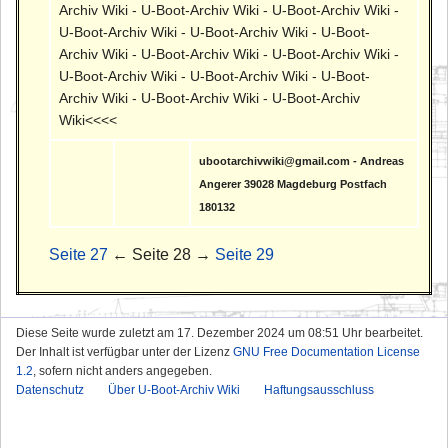
Archiv Wiki - U-Boot-Archiv Wiki - U-Boot-Archiv Wiki -
U-Boot-Archiv Wiki - U-Boot-Archiv Wiki - U-Boot-
Archiv Wiki - U-Boot-Archiv Wiki - U-Boot-Archiv Wiki -
U-Boot-Archiv Wiki - U-Boot-Archiv Wiki - U-Boot-
Archiv Wiki - U-Boot-Archiv Wiki - U-Boot-Archiv
Wiki<<<<
ubootarchivwiki@gmail.com - Andreas
Angerer 39028 Magdeburg Postfach
180132
Seite 27
← Seite 28 →
Seite 29
Diese Seite wurde zuletzt am 17. Dezember 2024 um 08:51 Uhr bearbeitet.
Der Inhalt ist verfügbar unter der Lizenz
GNU Free Documentation License
1.2
, sofern nicht anders angegeben.
Datenschutz
Über U-Boot-Archiv Wiki
Haftungsausschluss