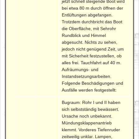
jetzt schnell steigende Boot wird
bei etwa 80 m durch öffnen der
Entlüftungen abgefangen.
Trotzdem durchbricht das Boot
die Oberfläche, mit Sehrohr
Rundblick und Himmel
abgesucht. Nichts zu sehen,
jedoch nicht genügend Zeit, um
mit Sicherheit festzustellen, ob
alles frei. Tauchfahrt auf 40 m.
Aufräumungs- und
Instandsetzungsarbeiten.
Folgende Beschädigungen und
Ausfälle werden festgestellt:
Bugraum: Rohr I und II haben
sich selbstständig bewässert.
Ursache noch unbekannt.
Mündungsklappenantrieb
klemmt. Vorderes Tiefenruder
zeitweilig unklar. Lampen,