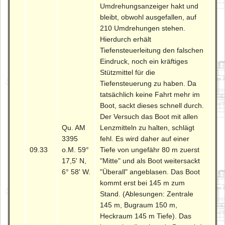
Umdrehungsanzeiger hakt und
bleibt, obwohl ausgefallen, auf
210 Umdrehungen stehen.
Hierdurch erhält
Tiefensteuerleitung den falschen
Eindruck, noch ein kräftiges
Stützmittel für die
Tiefensteuerung zu haben. Da
tatsächlich keine Fahrt mehr im
Boot, sackt dieses schnell durch.
Der Versuch das Boot mit allen
Qu. AM
Lenzmitteln zu halten, schlägt
3395
fehl. Es wird daher auf einer
09.33
o.M. 59°
Tiefe von ungefähr 80 m zuerst
17,5' N,
"Mitte" und als Boot weitersackt
6° 58' W.
"Überall" angeblasen. Das Boot
kommt erst bei 145 m zum
Stand. (Ablesungen: Zentrale
145 m, Bugraum 150 m,
Heckraum 145 m Tiefe). Das