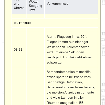
Wetter,
und
Vorkommnisse
Seegang
Uhrzeit
usw.
08.12.1939
Alarm. Flugzeug in rw. 90°.
Flieger kommt aus niedriger
Wolkenbank. Tauchmanöver
09.31
wird um einige Sekunden
verzögert. Turmluk geht etwas
schwer zu.
Bombendetonation mittschiffs,
etwas später eine zweite vorn.
Sehr heftige Detonation,
Batterieautomaten fallen heraus,
die meisten Anzeigeinstrumente
und viele Lampen in allen
Räumen ausgefallen. BB.-