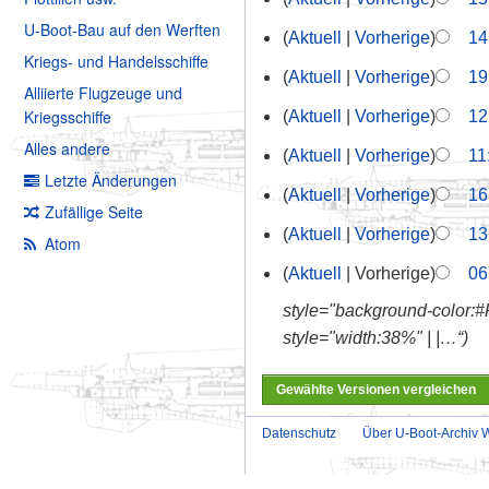
U-Boot-Bau auf den Werften
Aktuell
Vorherige
14
Kriegs- und Handelsschiffe
Aktuell
Vorherige
19
Alliierte Flugzeuge und
Kriegsschiffe
Aktuell
Vorherige
12
Alles andere
Aktuell
Vorherige
11
Letzte Änderungen
Aktuell
Vorherige
16
Zufällige Seite
Aktuell
Vorherige
13
Atom
Aktuell
Vorherige
06
style="background-color:#F
style="width:38%" | |…“
Datenschutz
Über U-Boot-Archiv W