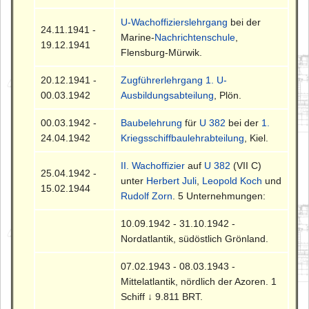
U-Wachoffizierslehrgang
bei der
24.11.1941 -
Marine-
Nachrichtenschule
,
19.12.1941
Flensburg-Mürwik.
20.12.1941 -
Zugführerlehrgang
1. U-
00.03.1942
Ausbildungsabteilung
, Plön.
00.03.1942 -
Baubelehrung
für
U 382
bei der
1.
24.04.1942
Kriegsschiffbaulehrabteilung
, Kiel.
II. Wachoffizier
auf
U 382
(VII C)
25.04.1942 -
unter
Herbert Juli
,
Leopold Koch
und
15.02.1944
Rudolf Zorn
. 5 Unternehmungen:
10.09.1942 - 31.10.1942 -
Nordatlantik, südöstlich Grönland.
07.02.1943 - 08.03.1943 -
Mittelatlantik, nördlich der Azoren. 1
Schiff ↓ 9.811 BRT.