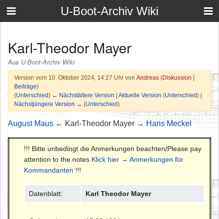
U-Boot-Archiv Wiki
Karl-Theodor Mayer
Aus U-Boot-Archiv Wiki
Version vom 10. Oktober 2024, 14:27 Uhr von
Andreas
(
Diskussion
|
Beiträge
)
(
Unterschied
)
← Nächstältere Version
|
Aktuelle Version
(
Unterschied
) |
Nächstjüngere Version →
(
Unterschied
)
August Maus
← Karl-Theodor Mayer →
Hans Meckel
!!! Bitte unbedingt die Anmerkungen beachten/Please pay
attention to the notes
Klick hier → Anmerkungen für
Kommandanten
!!!
Datenblatt:
Karl Theodor Mayer