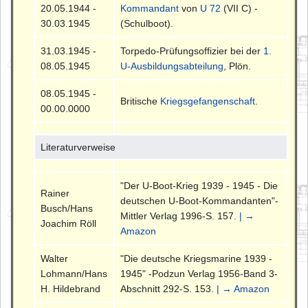
20.05.1944 -
Kommandant
von
U 72
(VII C) -
30.03.1945
(Schulboot).
31.03.1945 -
Torpedo-Prüfungsoffizier bei der
1.
08.05.1945
U-Ausbildungsabteilung
, Plön.
08.05.1945 -
Britische
Kriegsgefangenschaft
.
00.00.0000
Literaturverweise
"Der U-Boot-Krieg 1939 - 1945 - Die
Rainer
deutschen U-Boot-Kommandanten"-
Busch/Hans
Mittler Verlag 1996-S. 157.
| →
Joachim Röll
Amazon
Walter
"Die deutsche Kriegsmarine 1939 -
Lohmann/Hans
1945" -Podzun Verlag 1956-Band 3-
H. Hildebrand
Abschnitt 292-S. 153.
| → Amazon