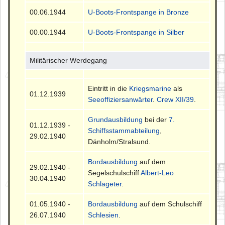
00.06.1944
U-Boots-Frontspange in Bronze
00.00.1944
U-Boots-Frontspange in Silber
Militärischer Werdegang
Eintritt in die
Kriegsmarine
als
01.12.1939
Seeoffiziersanwärter
.
Crew XII/39
.
Grundausbildung
bei der
7.
01.12.1939 -
Schiffsstammabteilung
,
29.02.1940
Dänholm/Stralsund.
Bordausbildung
auf dem
29.02.1940 -
Segelschulschiff
Albert-Leo
30.04.1940
Schlageter
.
01.05.1940 -
Bordausbildung
auf dem Schulschiff
26.07.1940
Schlesien
.