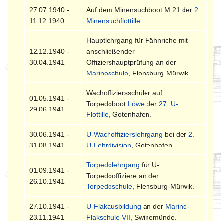
27.07.1940 -
Auf dem Minensuchboot M 21 der
2.
11.12.1940
Minensuchflottille
.
Hauptlehrgang für Fähnriche mit
12.12.1940 -
anschließender
30.04.1941
Offiziershauptprüfung an der
Marineschule
, Flensburg-Mürwik.
Wachoffiziersschüler auf
01.05.1941 -
Torpedoboot
Löwe
der
27. U-
29.06.1941
Flottille
, Gotenhafen.
30.06.1941 -
U-Wachoffizierslehrgang
bei der
2.
31.08.1941
U-Lehrdivision
, Gotenhafen.
Torpedolehrgang
für U-
01.09.1941 -
Torpedooffiziere an der
26.10.1941
Torpedoschule
, Flensburg-Mürwik.
27.10.1941 -
U-Flakausbildung
an der
Marine-
23.11.1941
Flakschule VII
, Swinemünde.