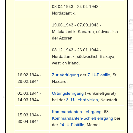
08.04.1943 - 24.04.1943 -
Nordatlantik.
19.06.1943 - 07.09.1943 -
Mittelatlantik, Kanaren, südwestlich
der Azoren.
08.12.1943 - 26.01.1944 -
Nordatlantik, südwestlich Biskaya,
westlich Irland.
16.02.1944 -
Zur Verfügung
der
7. U-Flottille
, St.
29.02.1944
Nazaire.
01.03.1944 -
Ortungslehrgang
(Funkmeßgerät)
14.03.1944
bei der
3. U-Lehrdivision
, Neustadt.
Kommandanten-Lehrgang
. 68.
15.03.1944 -
Kommandanten-Schießlehrgang
bei
30.04.1944
der
24. U-Flottille
, Memel.