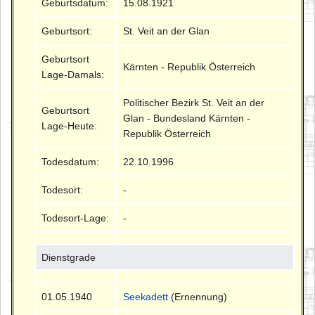
Geburtsdatum:
15.08.1921
Geburtsort:
St. Veit an der Glan
Geburtsort
Kärnten - Republik Österreich
Lage-Damals:
Politischer Bezirk St. Veit an der
Geburtsort
Glan - Bundesland Kärnten -
Lage-Heute:
Republik Österreich
Todesdatum:
22.10.1996
Todesort:
-
Todesort-Lage:
-
Dienstgrade
01.05.1940
Seekadett
(Ernennung)