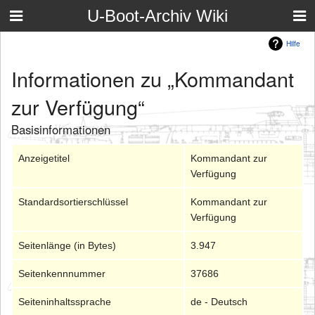
U-Boot-Archiv Wiki
Hilfe
Informationen zu „Kommandant
zur Verfügung“
Basisinformationen
Anzeigetitel
Kommandant zur
Verfügung
Standardsortierschlüssel
Kommandant zur
Verfügung
Seitenlänge (in Bytes)
3.947
Seitenkennnummer
37686
Seiteninhaltssprache
de - Deutsch