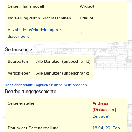
Seiteninhaltsmodell
Wikitext
Indizierung durch Suchmaschinen
Erlaubt
Anzahl der Weiterleitungen zu
0
dieser Seite
Seitenschutz
Bearbeiten
Alle Benutzer (unbeschränkt)
Verschieben
Alle Benutzer (unbeschränkt)
Das Seitenschutz-Logbuch für diese Seite ansehen.
Bearbeitungsgeschichte
Seitenersteller
Andreas
(
Diskussion
|
Beiträge
)
Datum der Seitenerstellung
18:04, 20. Feb.