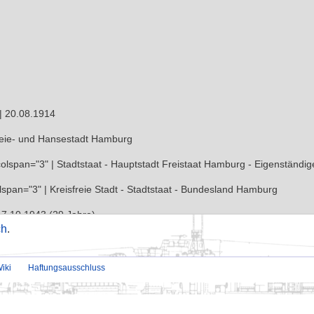
ch
.
iki
Haftungsausschluss