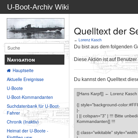
U-Boot-Archiv Wiki
Quelltext der S
←
Lorenz Kasch
Du bist aus dem folgenden Gru
Navigation
Diese Aktion ist auf Benutzer
Hauptseite
Aktuelle Ereignisse
Du kannst den Quelltext dies
U-Boote
U-Boot-Kommandanten
Suchdatenbank für U-Boot-
Fahrer
Chronik (Inaktiv)
Heimat der U-Boote -
Flottillen usw.