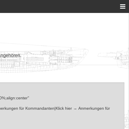
angehören.